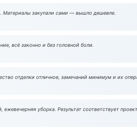
. Материалы закупали сами — вышло дешевле.
ие, всё законно и без головной боли.
чество отделки отличное, замечаний минимум и их опер
, ежевечерняя уборка. Результат соответствует проект