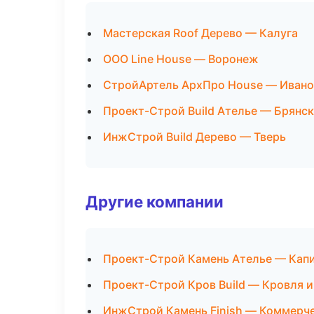
Мастерская Roof Дерево — Калуга
ООО Line House — Воронеж
СтройАртель АрхПро House — Иван
Проект-Строй Build Ателье — Брянск
ИнжСтрой Build Дерево — Тверь
Другие компании
Проект-Строй Камень Ателье — Капи
Проект-Строй Кров Build — Кровля и
ИнжСтрой Камень Finish — Коммерче