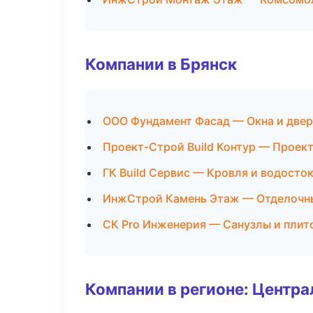
Компании в Брянск
ООО Фундамент Фасад — Окна и две
Проект-Строй Build Контур — Проек
ГК Build Сервис — Кровля и водосто
ИнжСтрой Камень Этаж — Отделочны
СК Pro Инженерия — Санузлы и плит
Компании в регионе: Центр