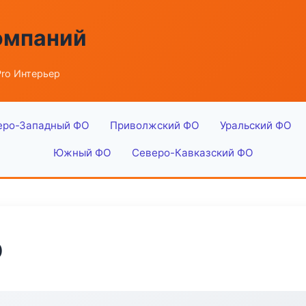
омпаний
Pro Интерьер
еро-Западный ФО
Приволжский ФО
Уральский ФО
Южный ФО
Северо-Кавказский ФО
р