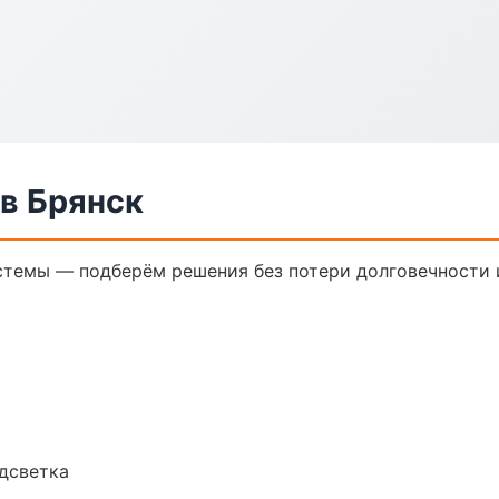
в Брянск
темы — подберём решения без потери долговечности и
одсветка