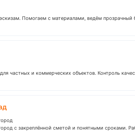
эскизам. Помогаем с материалами, ведём прозрачный б
для частных и коммерческих объектов. Контроль качест
ад
город
ород с закреплённой сметой и понятными сроками. Ра