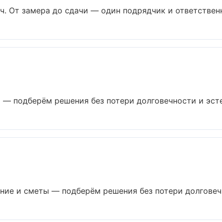
. От замера до сдачи — один подрядчик и ответственны
 — подберём решения без потери долговечности и эстет
ие и сметы — подберём решения без потери долговечно