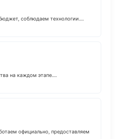
юджет, соблюдаем технологии....
ва на каждом этапе....
ботаем официально, предоставляем