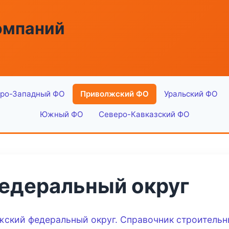
омпаний
ро-Западный ФО
Приволжский ФО
Уральский ФО
Южный ФО
Северо-Кавказский ФО
едеральный округ
жский федеральный округ. Справочник строительны