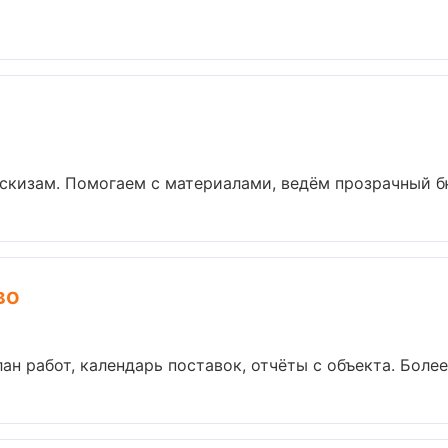
эскизам. Помогаем с материалами, ведём прозрачный бю
во
н работ, календарь поставок, отчёты с объекта. Более 7