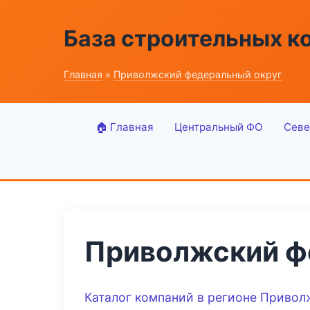
База строительных к
Главная
»
Приволжский федеральный округ
🏠 Главная
Центральный ФО
Севе
Приволжский ф
Каталог компаний в регионе Привол