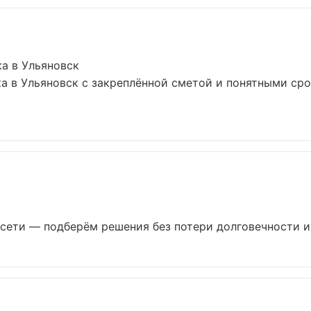
а в Ульяновск
а в Ульяновск с закреплённой сметой и понятными ср
ети — подберём решения без потери долговечности и э