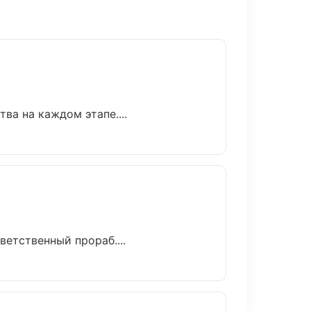
ва на каждом этапе....
етственный прораб....