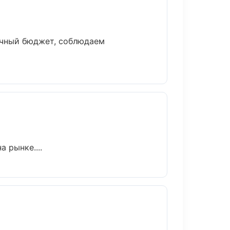
ачный бюджет, соблюдаем
а рынке....