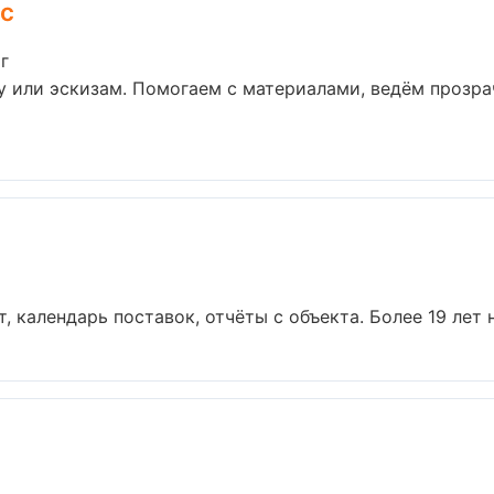
с
г
у или эскизам. Помогаем с материалами, ведём прозр
, календарь поставок, отчёты с объекта. Более 19 лет н