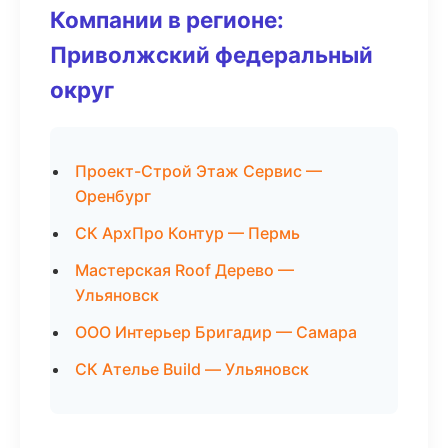
Компании в регионе:
Приволжский федеральный
округ
Проект-Строй Этаж Сервис —
Оренбург
СК АрхПро Контур — Пермь
Мастерская Roof Дерево —
Ульяновск
ООО Интерьер Бригадир — Самара
СК Ателье Build — Ульяновск