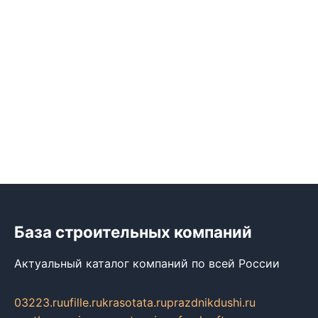
База строительных компаний
Актуальный каталог компаний по всей России
03223.ru
ufille.ru
krasotata.ru
prazdnikdushi.ru