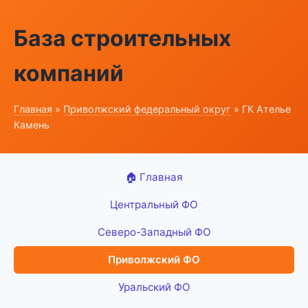
База строительных
компаний
Главная
»
Приволжский федеральный округ
» ГК Ателье
Камень
🏠 Главная
Центральный ФО
Северо-Западный ФО
Приволжский ФО
Уральский ФО