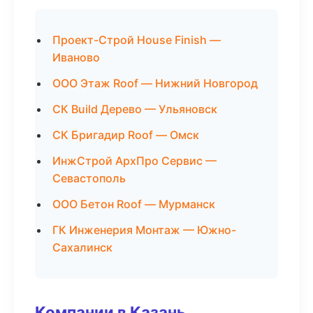
Проект-Строй House Finish —
Иваново
ООО Этаж Roof — Нижний Новгород
СК Build Дерево — Ульяновск
СК Бригадир Roof — Омск
ИнжСтрой АрхПро Сервис —
Севастополь
ООО Бетон Roof — Мурманск
ГК Инженерия Монтаж — Южно-
Сахалинск
Компании в Казань