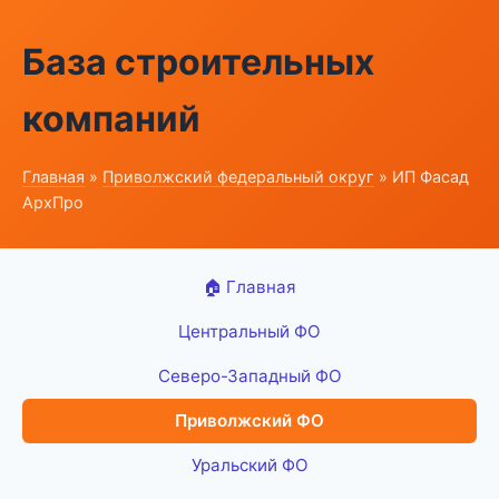
База строительных
компаний
Главная
»
Приволжский федеральный округ
» ИП Фасад
АрхПро
🏠 Главная
Центральный ФО
Северо-Западный ФО
Приволжский ФО
Уральский ФО