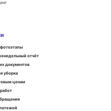
динг
ми
 фотоэтапы
женедельный отчёт
их документов
ая уборка
птовым ценам
 работ
обращения
платежей