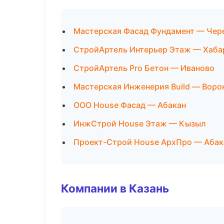
Мастерская Фасад Фундамент — Чер
СтройАртель Интерьер Этаж — Хаба
СтройАртель Pro Бетон — Иваново
Мастерская Инженерия Build — Вор
ООО House Фасад — Абакан
ИнжСтрой House Этаж — Кызыл
Проект-Строй House АрхПро — Абак
Компании в Казань