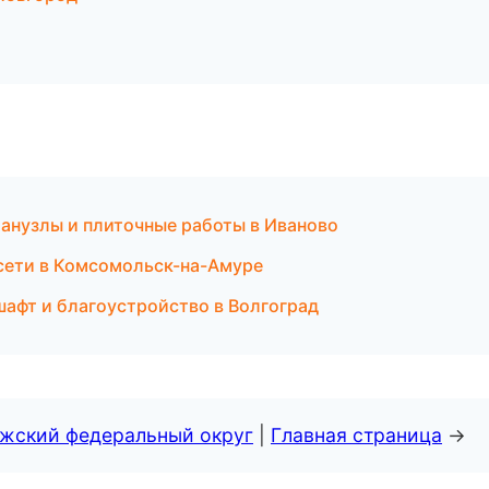
нузлы и плиточные работы в Иваново
сети в Комсомольск-на-Амуре
афт и благоустройство в Волгоград
лжский федеральный округ
|
Главная страница
→