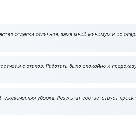
чество отделки отличное, замечаний минимум и их опер
оотчёты с этапов. Работать было спокойно и предсказ
, ежевечерняя уборка. Результат соответствует проект