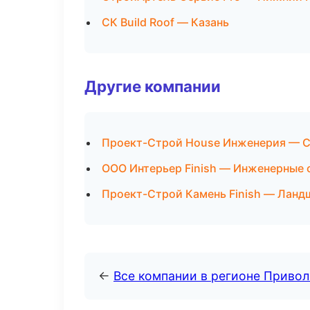
СК Build Roof — Казань
Другие компании
Проект-Строй House Инженерия — Са
ООО Интерьер Finish — Инженерные 
Проект-Строй Камень Finish — Ландш
←
Все компании в регионе Приво