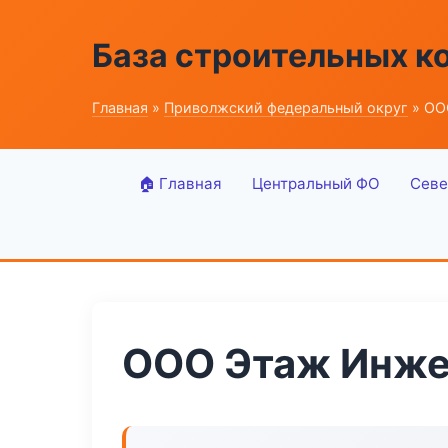
База строительных к
Главная
»
Приволжский федеральный округ
» ОО
🏠 Главная
Центральный ФО
Севе
ООО Этаж Инже