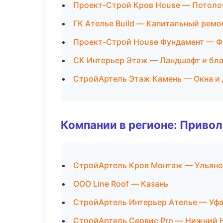
Проект-Строй Кров House — Потоло
ГК Ателье Build — Капитальный ремо
Проект-Строй House Фундамент — Ф
СК Интерьер Этаж — Ландшафт и бл
СтройАртель Этаж Камень — Окна и
Компании в регионе: Приво
СтройАртель Кров Монтаж — Ульяно
ООО Line Roof — Казань
СтройАртель Интерьер Ателье — Уф
СтройАртель Сервис Pro — Нижний 