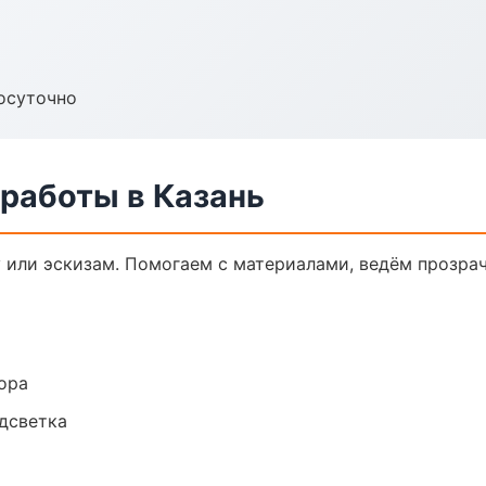
осуточно
работы в Казань
у или эскизам. Помогаем с материалами, ведём прозра
ора
одсветка