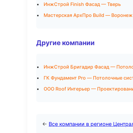
ИнжСтрой Finish Фасад — Тверь
Мастерская АрхПро Build — Воронеж
Другие компании
ИнжСтрой Бригадир Фасад — Потоло
ГК Фундамент Pro — Потолочные сис
ООО Roof Интерьер — Проектировани
←
Все компании в регионе Центр