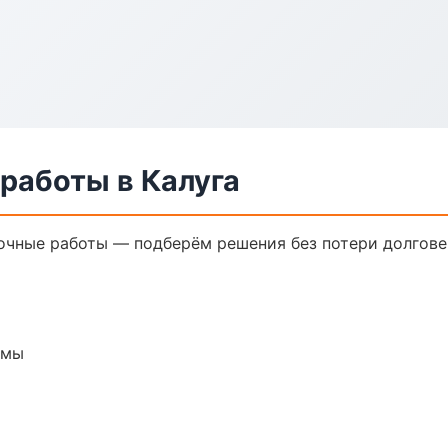
работы в Калуга
очные работы — подберём решения без потери долгове
емы