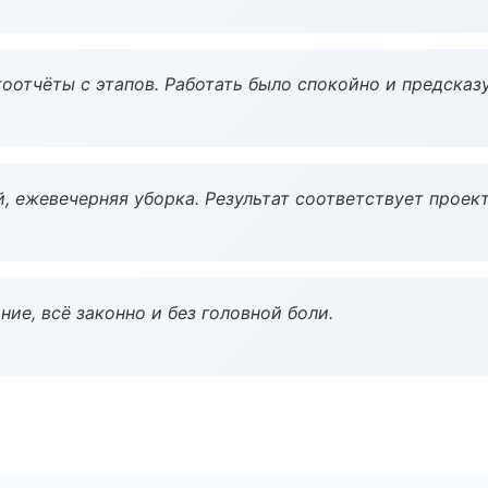
оотчёты с этапов. Работать было спокойно и предсказ
, ежевечерняя уборка. Результат соответствует проект
ие, всё законно и без головной боли.