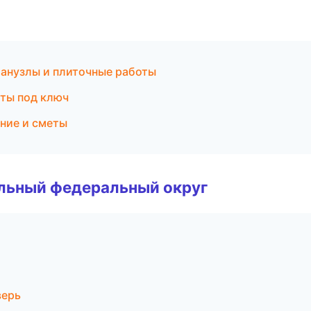
анузлы и плиточные работы
ты под ключ
ние и сметы
альный федеральный округ
верь