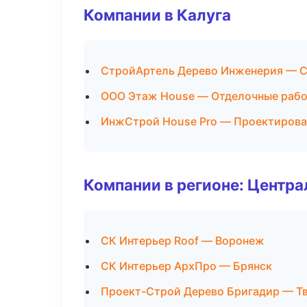
Компании в Калуга
СтройАртель Дерево Инженерия — С
ООО Этаж House — Отделочные рабо
ИнжСтрой House Pro — Проектирова
Компании в регионе: Центр
СК Интерьер Roof — Воронеж
СК Интерьер АрхПро — Брянск
Проект-Строй Дерево Бригадир — Т