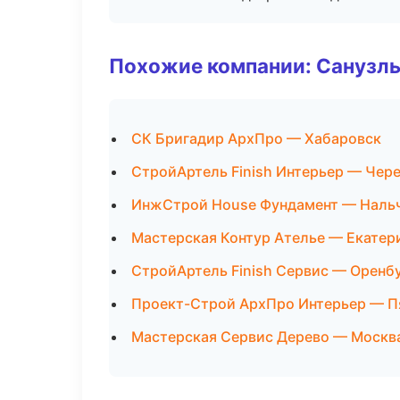
Похожие компании: Санузлы
СК Бригадир АрхПро — Хабаровск
СтройАртель Finish Интерьер — Чер
ИнжСтрой House Фундамент — Наль
Мастерская Контур Ателье — Екатер
СтройАртель Finish Сервис — Оренб
Проект-Строй АрхПро Интерьер — П
Мастерская Сервис Дерево — Москв