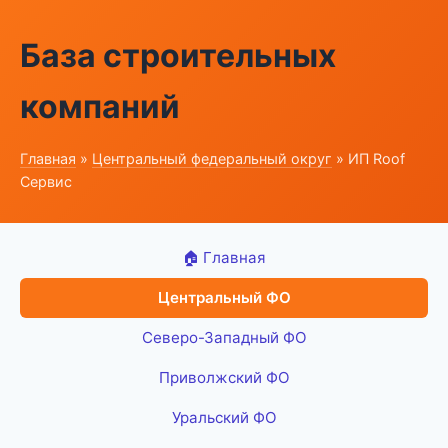
База строительных
компаний
Главная
»
Центральный федеральный округ
» ИП Roof
Сервис
🏠 Главная
Центральный ФО
Северо-Западный ФО
Приволжский ФО
Уральский ФО