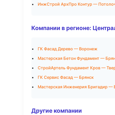
ИнжСтрой АрхПро Контур — Потоло
Компании в регионе: Центр
ГК Фасад Дерево — Воронеж
Мастерская Бетон Фундамент — Бря
СтройАртель Фундамент Кров — Тве
ГК Сервис Фасад — Брянск
Мастерская Инженерия Бригадир —
Другие компании