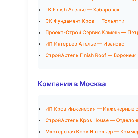
ГК Finish Ателье — Хабаровск
СК Фундамент Кров — Тольятти
Проект-Строй Сервис Камень — Пет
ИП Интерьер Ателье — Иваново
СтройАртель Finish Roof — Воронеж
Компании в Москва
ИП Кров Инженерия — Инженерные 
СтройАртель Кров House — Отделоч
Мастерская Кров Интерьер — Комме