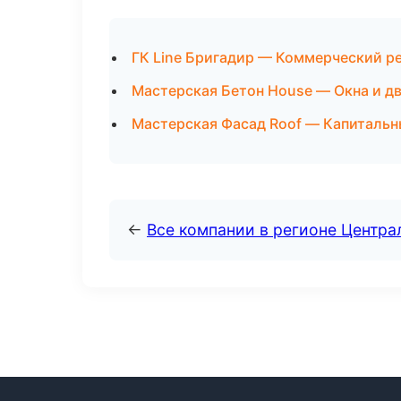
ГК Line Бригадир — Коммерческий р
Мастерская Бетон House — Окна и д
Мастерская Фасад Roof — Капитальн
←
Все компании в регионе Центр