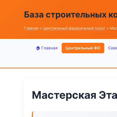
База строительных к
Главная
»
Центральный федеральный округ
» Мас
🏠 Главная
Центральный ФО
Сев
Мастерская Эт