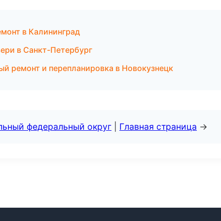
емонт в Калининград
вери в Санкт-Петербург
ый ремонт и перепланировка в Новокузнецк
альный федеральный округ
|
Главная страница
→