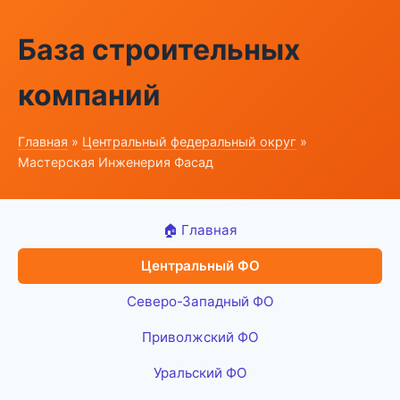
База строительных
компаний
Главная
»
Центральный федеральный округ
»
Мастерская Инженерия Фасад
🏠 Главная
Центральный ФО
Северо-Западный ФО
Приволжский ФО
Уральский ФО