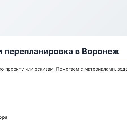
и перепланировка в Воронеж
по проекту или эскизам. Помогаем с материалами, ве
ора