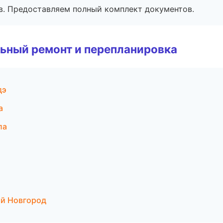
в. Предоставляем полный комплект документов.
ьный ремонт и перепланировка
дэ
а
ла
й Новгород