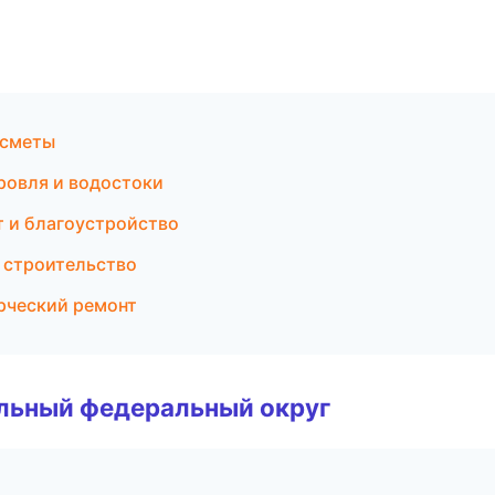
 сметы
ровля и водостоки
т и благоустройство
е строительство
рческий ремонт
альный федеральный округ