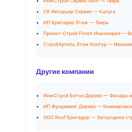
ИнжСтрой Сервис Roof — Тверь
СК Интерьер Сервис — Калуга
ИП Бригадир Этаж — Тверь
Проект-Строй Finish Инженерия — 
СтройАртель Этаж Контур — Иванов
Другие компании
ИнжСтрой Бетон Дерево — Фасады и
ИП Фундамент Дерево — Коммерческ
ООО Roof Бригадир — Загородное ст