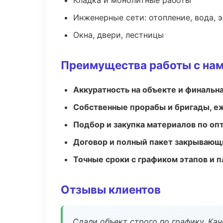
Кладка и монолитные работы
Инженерные сети: отопление, вода, 
Окна, двери, лестницы
Преимущества работы с на
Аккуратность на объекте и финальн
Собственные прорабы и бригады, е
Подбор и закупка материалов по о
Договор и полный пакет закрывающ
Точные сроки с графиком этапов и 
Отзывы клиентов
Сдали объект строго по графику. Ка