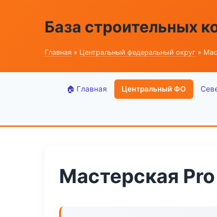
База строительных к
Главная
»
Центральный федеральный округ
» Мас
🏠 Главная
Центральный ФО
Сев
Мастерская Pro