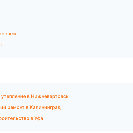
Воронеж
о
 утепление в Нижневартовск
ий ремонт в Калининград
роительство в Уфа