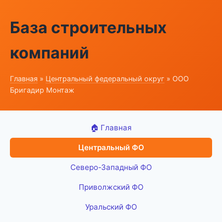
База строительных
компаний
Главная
»
Центральный федеральный округ
» ООО
Бригадир Монтаж
🏠 Главная
Центральный ФО
Северо-Западный ФО
Приволжский ФО
Уральский ФО