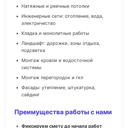
Натяжные и реечные потолки
Инженерные сети: отопление, вода,
электричество
Кладка и монолитные работы
Ландшафт: дорожки, зоны отдыха,
подсветка
Монтаж кровли и водосточной
системы
Монтаж перегородок и гкл
Фасады: утепление, штукатурка,
сайдинг
Преимущества работы с нами
Фиксируем смету до начала работ