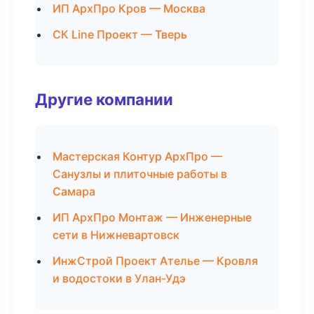
ИП АрхПро Кров — Москва
СК Line Проект — Тверь
Другие компании
Мастерская Контур АрхПро —
Санузлы и плиточные работы в
Самара
ИП АрхПро Монтаж — Инженерные
сети в Нижневартовск
ИнжСтрой Проект Ателье — Кровля
и водостоки в Улан-Удэ