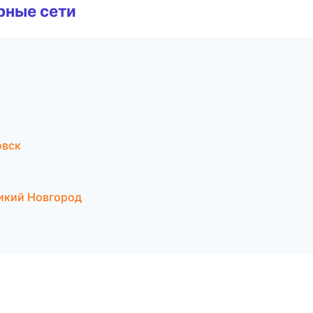
рные сети
овск
икий Новгород