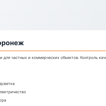
оронеж
 для частных и коммерческих объектов. Контроль кач
одсветка
электричество
ора