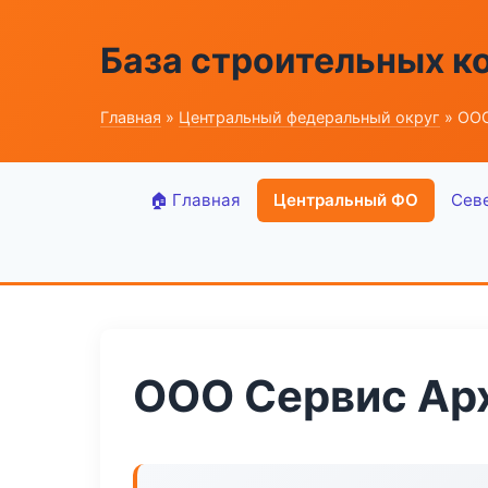
База строительных к
Главная
»
Центральный федеральный округ
» ООО
🏠 Главная
Центральный ФО
Сев
ООО Сервис Ар