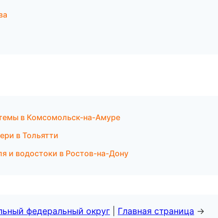
ва
темы в Комсомольск-на-Амуре
ери в Тольятти
я и водостоки в Ростов-на-Дону
альный федеральный округ
|
Главная страница
→