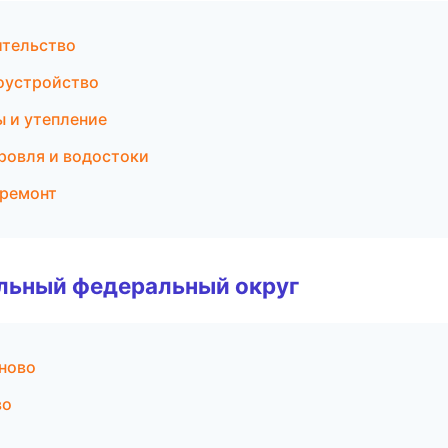
ительство
оустройство
ы и утепление
ровля и водостоки
 ремонт
альный федеральный округ
ново
во