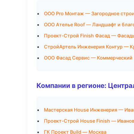
ООО Pro Монтаж — Загородное стро
ООО Ателье Roof — Ландшафт и благ
Проект-Строй Finish Фасад — Фасад
СтройАртель Инженерия Контур — К
ООО Фасад Сервис — Коммерческий
Компании в регионе: Центр
Мастерская House Инженерия — Ива
Проект-Строй House Finish — Ивано
ГК Проект Build — Москва