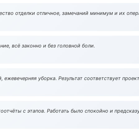
чество отделки отличное, замечаний минимум и их опер
ие, всё законно и без головной боли.
, ежевечерняя уборка. Результат соответствует проект
оотчёты с этапов. Работать было спокойно и предсказ