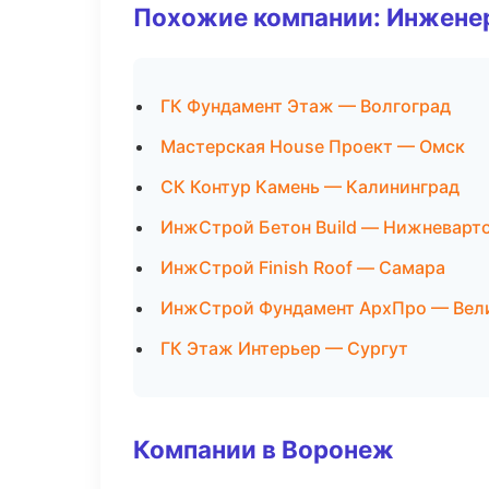
Похожие компании: Инжене
ГК Фундамент Этаж — Волгоград
Мастерская House Проект — Омск
СК Контур Камень — Калининград
ИнжСтрой Бетон Build — Нижневарт
ИнжСтрой Finish Roof — Самара
ИнжСтрой Фундамент АрхПро — Вел
ГК Этаж Интерьер — Сургут
Компании в Воронеж