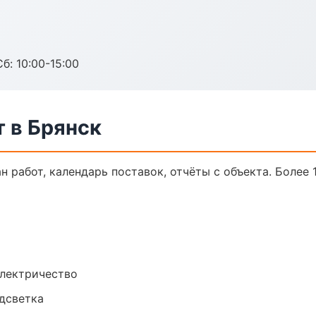
б: 10:00-15:00
 в Брянск
 работ, календарь поставок, отчёты с объекта. Более 1
электричество
одсветка