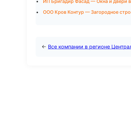
ИП Бригадир Фасад — Окна и двери 
ООО Кров Контур — Загородное стро
←
Все компании в регионе Центр