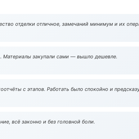
чество отделки отличное, замечаний минимум и их опер
. Материалы закупали сами — вышло дешевле.
оотчёты с этапов. Работать было спокойно и предсказ
ие, всё законно и без головной боли.