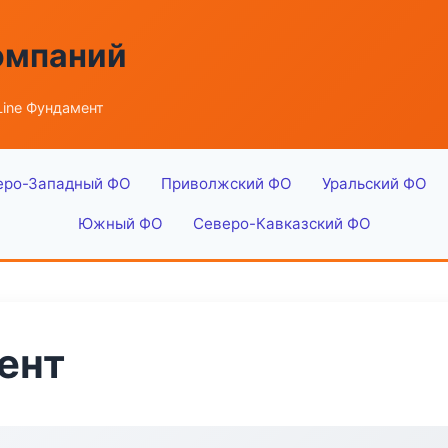
омпаний
Line Фундамент
еро-Западный ФО
Приволжский ФО
Уральский ФО
Южный ФО
Северо-Кавказский ФО
ент