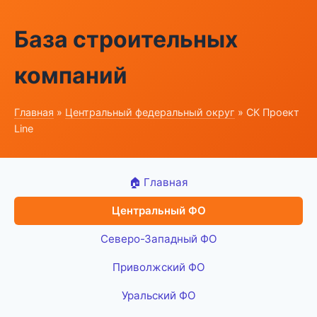
База строительных
компаний
Главная
»
Центральный федеральный округ
» СК Проект
Line
🏠 Главная
Центральный ФО
Северо-Западный ФО
Приволжский ФО
Уральский ФО