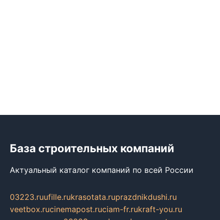
База строительных компаний
Актуальный каталог компаний по всей России
03223.ru
ufille.ru
krasotata.ru
prazdnikdushi.ru
veetbox.ru
cinemapost.ru
ciam-fr.ru
kraft-you.ru