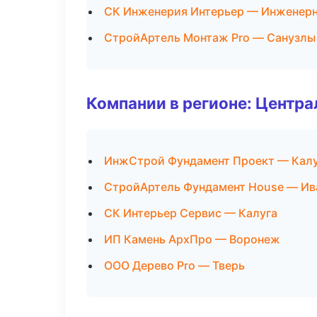
СК Инженерия Интерьер — Инженерн
СтройАртель Монтаж Pro — Санузлы
Компании в регионе: Центр
ИнжСтрой Фундамент Проект — Кал
СтройАртель Фундамент House — Ив
СК Интерьер Сервис — Калуга
ИП Камень АрхПро — Воронеж
ООО Дерево Pro — Тверь