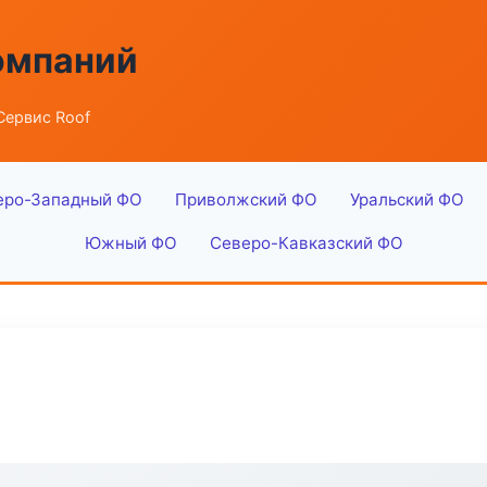
омпаний
Сервис Roof
еро-Западный ФО
Приволжский ФО
Уральский ФО
Южный ФО
Северо-Кавказский ФО