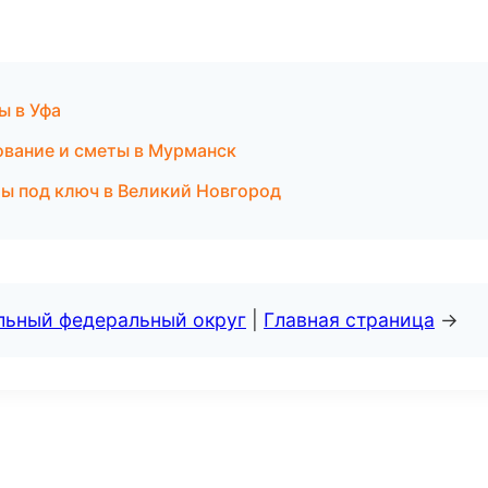
ы в Уфа
вание и сметы в Мурманск
ты под ключ в Великий Новгород
альный федеральный округ
|
Главная страница
→