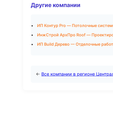
Другие компании
ИП Контур Pro — Потолочные систем
ИнжСтрой АрхПро Roof — Проектиро
ИП Build Дерево — Отделочные рабо
←
Все компании в регионе Центр