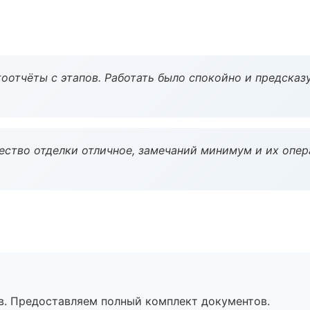
оотчёты с этапов. Работать было спокойно и предсказ
чество отделки отличное, замечаний минимум и их опер
в. Предоставляем полный комплект документов.