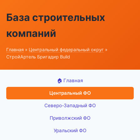
База строительных
компаний
Главная
»
Центральный федеральный округ
»
СтройАртель Бригадир Build
🏠 Главная
Центральный ФО
Северо-Западный ФО
Приволжский ФО
Уральский ФО