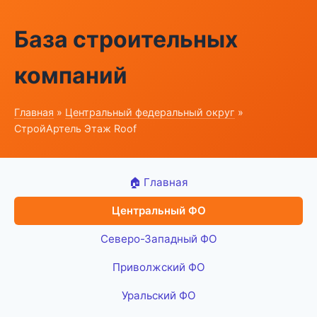
База строительных
компаний
Главная
»
Центральный федеральный округ
»
СтройАртель Этаж Roof
🏠 Главная
Центральный ФО
Северо-Западный ФО
Приволжский ФО
Уральский ФО