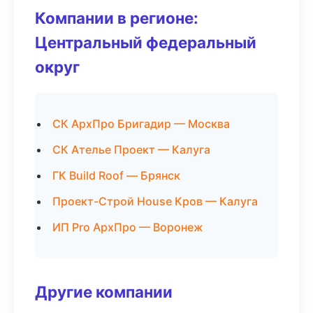
Компании в регионе:
Центральный федеральный
округ
СК АрхПро Бригадир — Москва
СК Ателье Проект — Калуга
ГК Build Roof — Брянск
Проект-Строй House Кров — Калуга
ИП Pro АрхПро — Воронеж
Другие компании