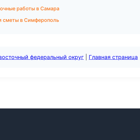
очные работы в Самара
и сметы в Симферополь
евосточный федеральный округ
|
Главная страница