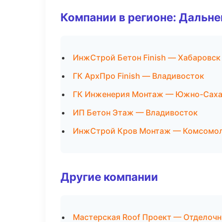
Компании в регионе: Дальн
ИнжСтрой Бетон Finish — Хабаровск
ГК АрхПро Finish — Владивосток
ГК Инженерия Монтаж — Южно-Саха
ИП Бетон Этаж — Владивосток
ИнжСтрой Кров Монтаж — Комсомол
Другие компании
Мастерская Roof Проект — Отделочн