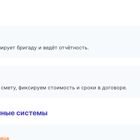
ирует бригаду и ведёт отчётность.
смету, фиксируем стоимость и сроки в договоре.
чные системы
нецк