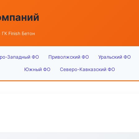
омпаний
 ГК Finish Бетон
ро-Западный ФО
Приволжский ФО
Уральский ФО
Южный ФО
Северо-Кавказский ФО