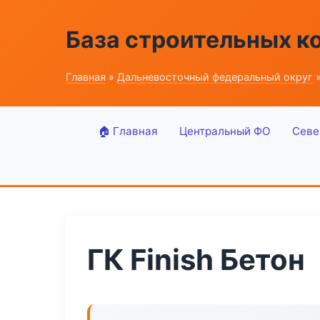
База строительных к
Главная
»
Дальневосточный федеральный округ
»
🏠 Главная
Центральный ФО
Севе
ГК Finish Бетон