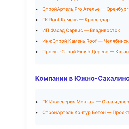
СтройАртель Pro Ателье — Оренбург
ГК Roof Камень — Краснодар
ИП Фасад Сервис — Владивосток
ИнжСтрой Камень Roof — Челябинск
Проект-Строй Finish Дерево — Казан
Компании в Южно-Сахалин
ГК Инженерия Монтаж — Окна и две
СтройАртель Контур Бетон — Проек