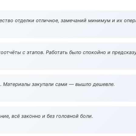
чество отделки отличное, замечаний минимум и их опер
оотчёты с этапов. Работать было спокойно и предсказ
. Материалы закупали сами — вышло дешевле.
ие, всё законно и без головной боли.