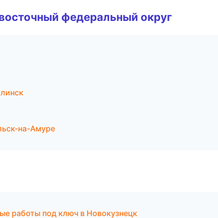
евосточный федеральный округ
линск
ьск-на-Амуре
ые работы под ключ в Новокузнецк