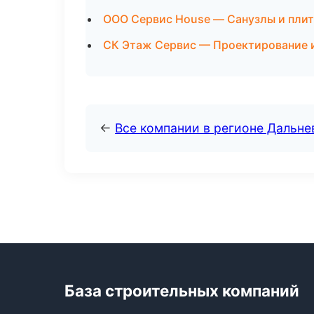
ООО Сервис House — Санузлы и плит
СК Этаж Сервис — Проектирование 
←
Все компании в регионе Дальн
База строительных компаний