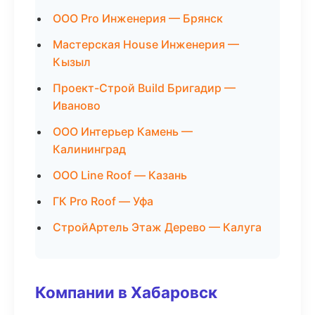
ООО Pro Инженерия — Брянск
Мастерская House Инженерия —
Кызыл
Проект-Строй Build Бригадир —
Иваново
ООО Интерьер Камень —
Калининград
ООО Line Roof — Казань
ГК Pro Roof — Уфа
СтройАртель Этаж Дерево — Калуга
Компании в Хабаровск