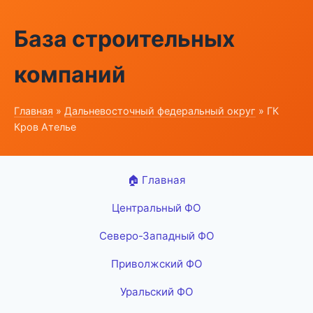
База строительных
компаний
Главная
»
Дальневосточный федеральный округ
» ГК
Кров Ателье
🏠 Главная
Центральный ФО
Северо-Западный ФО
Приволжский ФО
Уральский ФО