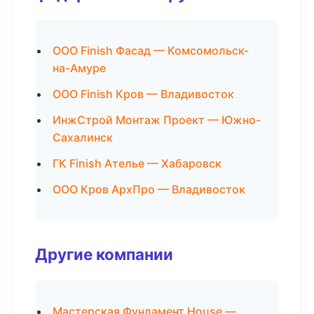
ООО Finish Фасад — Комсомольск-
на-Амуре
ООО Finish Кров — Владивосток
ИнжСтрой Монтаж Проект — Южно-
Сахалинск
ГК Finish Ателье — Хабаровск
ООО Кров АрхПро — Владивосток
Другие компании
Мастерская Фундамент House —