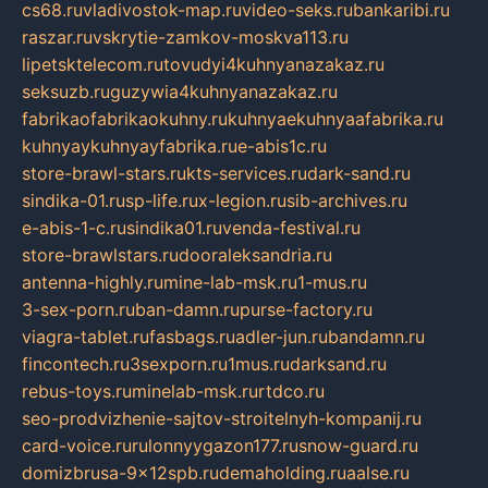
cs68.ru
vladivostok-map.ru
video-seks.ru
bankaribi.ru
raszar.ru
vskrytie-zamkov-moskva113.ru
lipetsktelecom.ru
tovudyi4kuhnyanazakaz.ru
seksuzb.ru
guzywia4kuhnyanazakaz.ru
fabrikaofabrikaokuhny.ru
kuhnyaekuhnyaafabrika.ru
kuhnyaykuhnyayfabrika.ru
e-abis1c.ru
store-brawl-stars.ru
kts-services.ru
dark-sand.ru
sindika-01.ru
sp-life.ru
x-legion.ru
sib-archives.ru
e-abis-1-c.ru
sindika01.ru
venda-festival.ru
store-brawlstars.ru
dooraleksandria.ru
antenna-highly.ru
mine-lab-msk.ru
1-mus.ru
3-sex-porn.ru
ban-damn.ru
purse-factory.ru
viagra-tablet.ru
fasbags.ru
adler-jun.ru
bandamn.ru
fincontech.ru
3sexporn.ru
1mus.ru
darksand.ru
rebus-toys.ru
minelab-msk.ru
rtdco.ru
seo-prodvizhenie-sajtov-stroitelnyh-kompanij.ru
card-voice.ru
rulonnyygazon177.ru
snow-guard.ru
domizbrusa-9x12spb.ru
demaholding.ru
aalse.ru