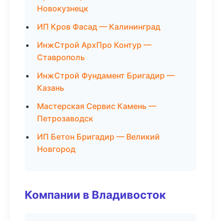
Новокузнецк
ИП Кров Фасад — Калининград
ИнжСтрой АрхПро Контур —
Ставрополь
ИнжСтрой Фундамент Бригадир —
Казань
Мастерская Сервис Камень —
Петрозаводск
ИП Бетон Бригадир — Великий
Новгород
Компании в Владивосток