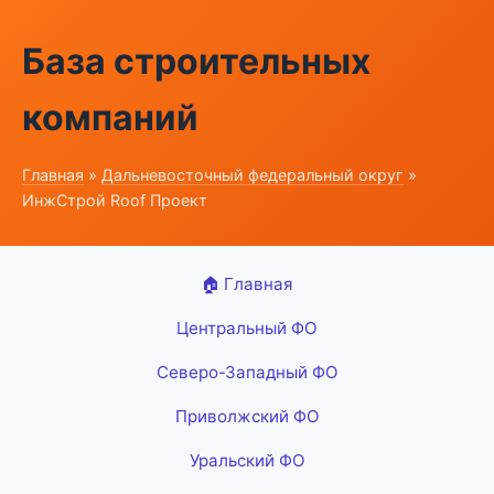
База строительных
компаний
Главная
»
Дальневосточный федеральный округ
»
ИнжСтрой Roof Проект
🏠 Главная
Центральный ФО
Северо-Западный ФО
Приволжский ФО
Уральский ФО