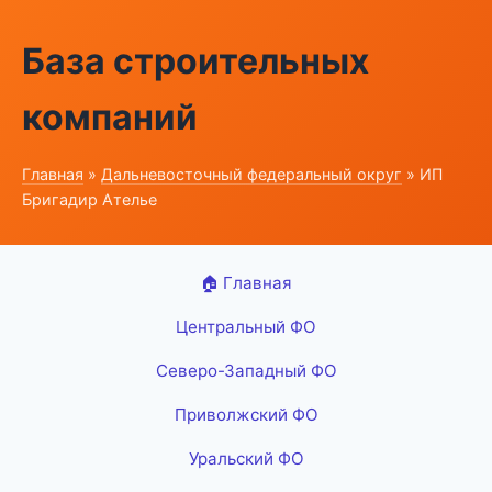
База строительных
компаний
Главная
»
Дальневосточный федеральный округ
» ИП
Бригадир Ателье
🏠 Главная
Центральный ФО
Северо-Западный ФО
Приволжский ФО
Уральский ФО