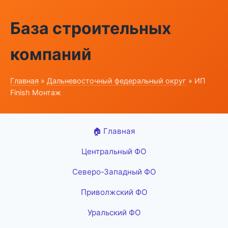
База строительных
компаний
Главная
»
Дальневосточный федеральный округ
» ИП
Finish Монтаж
🏠 Главная
Центральный ФО
Северо-Западный ФО
Приволжский ФО
Уральский ФО