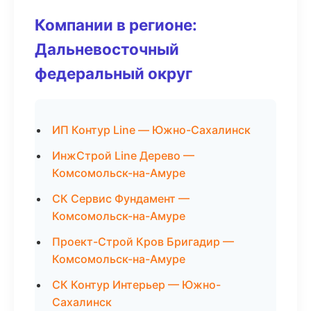
Компании в регионе:
Дальневосточный
федеральный округ
ИП Контур Line — Южно-Сахалинск
ИнжСтрой Line Дерево —
Комсомольск-на-Амуре
СК Сервис Фундамент —
Комсомольск-на-Амуре
Проект-Строй Кров Бригадир —
Комсомольск-на-Амуре
СК Контур Интерьер — Южно-
Сахалинск