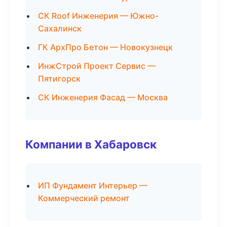
СК Roof Инженерия — Южно-
Сахалинск
ГК АрхПро Бетон — Новокузнецк
ИнжСтрой Проект Сервис —
Пятигорск
СК Инженерия Фасад — Москва
Компании в Хабаровск
ИП Фундамент Интерьер —
Коммерческий ремонт