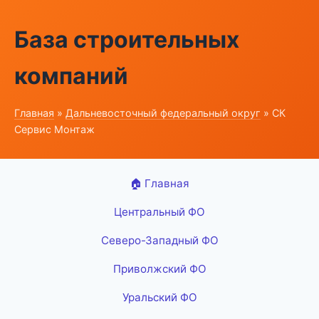
База строительных
компаний
Главная
»
Дальневосточный федеральный округ
» СК
Сервис Монтаж
🏠 Главная
Центральный ФО
Северо-Западный ФО
Приволжский ФО
Уральский ФО