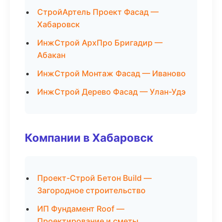
СтройАртель Проект Фасад —
Хабаровск
ИнжСтрой АрхПро Бригадир —
Абакан
ИнжСтрой Монтаж Фасад — Иваново
ИнжСтрой Дерево Фасад — Улан-Удэ
Компании в Хабаровск
Проект-Строй Бетон Build —
Загородное строительство
ИП Фундамент Roof —
Проектирование и сметы