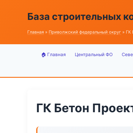
База строительных к
Главная
»
Приволжский федеральный округ
» ГК 
🏠 Главная
Центральный ФО
Севе
ГК Бетон Проек