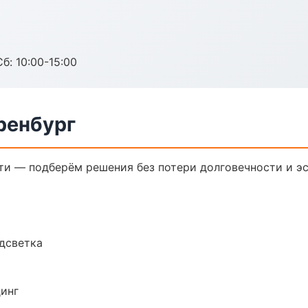
б: 10:00-15:00
ренбург
и — подберём решения без потери долговечности и эс
одсветка
динг