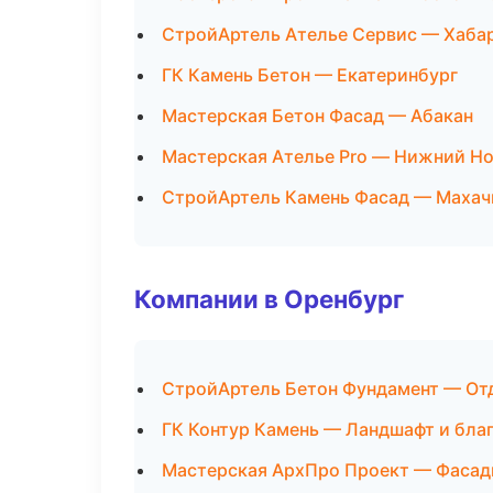
СтройАртель Ателье Сервис — Хаба
ГК Камень Бетон — Екатеринбург
Мастерская Бетон Фасад — Абакан
Мастерская Ателье Pro — Нижний Н
СтройАртель Камень Фасад — Махач
Компании в Оренбург
СтройАртель Бетон Фундамент — От
ГК Контур Камень — Ландшафт и бла
Мастерская АрхПро Проект — Фасад