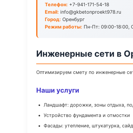
Телефон:
+7-941-171-54-18
Email:
info@gkbetonproekt978.ru
Город:
Оренбург
Режим работы:
Пн-Пт: 09:00-18:00, С
Инженерные сети в О
Оптимизируем смету по инженерные сет
Наши услуги
Ландшафт: дорожки, зоны отдыха, п
Устройство фундамента и отмостки
Фасады: утепление, штукатурка, сай