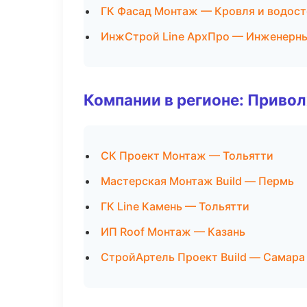
ГК Фасад Монтаж — Кровля и водос
ИнжСтрой Line АрхПро — Инженерны
Компании в регионе: Приво
СК Проект Монтаж — Тольятти
Мастерская Монтаж Build — Пермь
ГК Line Камень — Тольятти
ИП Roof Монтаж — Казань
СтройАртель Проект Build — Самара