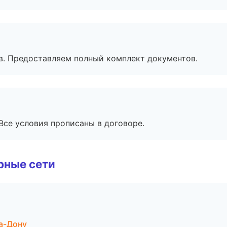
в. Предоставляем полный комплект документов.
Все условия прописаны в договоре.
рные сети
а-Дону