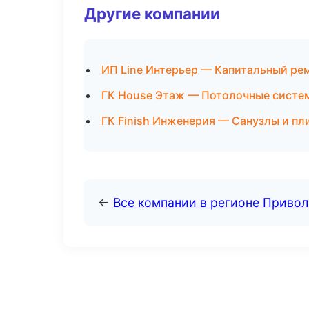
Другие компании
ИП Line Интерьер — Капитальный ре
ГК House Этаж — Потолочные систем
ГК Finish Инженерия — Санузлы и пл
←
Все компании в регионе Приво