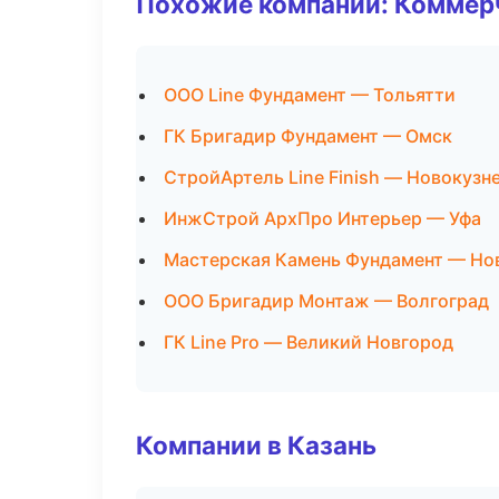
Похожие компании: Коммер
ООО Line Фундамент — Тольятти
ГК Бригадир Фундамент — Омск
СтройАртель Line Finish — Новокузн
ИнжСтрой АрхПро Интерьер — Уфа
Мастерская Камень Фундамент — Но
ООО Бригадир Монтаж — Волгоград
ГК Line Pro — Великий Новгород
Компании в Казань