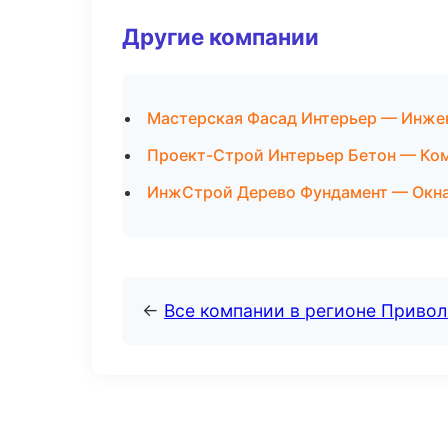
Другие компании
Мастерская Фасад Интерьер — Инжен
Проект-Строй Интерьер Бетон — Ко
ИнжСтрой Дерево Фундамент — Окна 
←
Все компании в регионе Приво