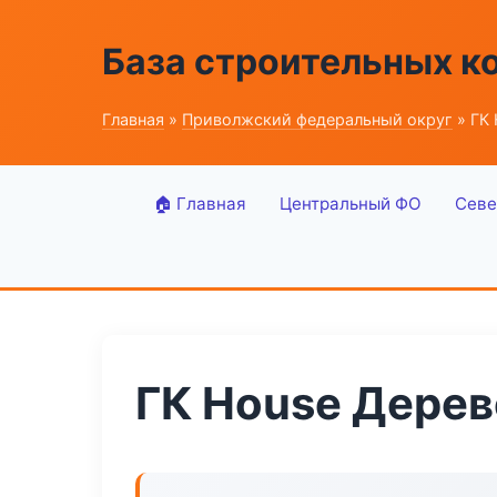
База строительных к
Главная
»
Приволжский федеральный округ
» ГК
🏠 Главная
Центральный ФО
Севе
ГК House Дерев