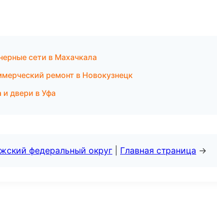
ерные сети в Махачкала
ммерческий ремонт в Новокузнецк
и двери в Уфа
лжский федеральный округ
|
Главная страница
→