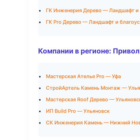
ГК Инженерия Дерево — Ландшафт и
ГК Pro Дерево — Ландшафт и благоу
Компании в регионе: Приво
Мастерская Ателье Pro — Уфа
СтройАртель Камень Монтаж — Улья
Мастерская Roof Дерево — Ульяновс
ИП Build Pro — Ульяновск
СК Инженерия Камень — Нижний Но