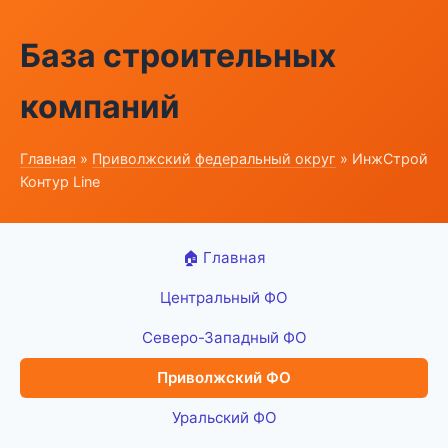
База строительных
компаний
Главная
»
Приволжский федеральный округ
» ИнжСтрой
Контур Line
🏠 Главная
Центральный ФО
Северо-Западный ФО
Приволжский ФО
Уральский ФО