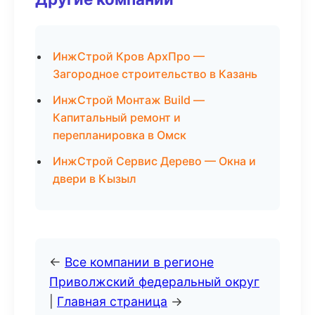
ИнжСтрой Кров АрхПро —
Загородное строительство в Казань
ИнжСтрой Монтаж Build —
Капитальный ремонт и
перепланировка в Омск
ИнжСтрой Сервис Дерево — Окна и
двери в Кызыл
←
Все компании в регионе
Приволжский федеральный округ
|
Главная страница
→