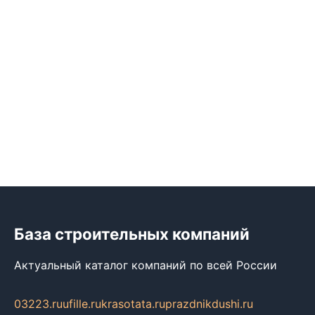
База строительных компаний
Актуальный каталог компаний по всей России
03223.ru
ufille.ru
krasotata.ru
prazdnikdushi.ru