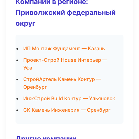
Компании в регионе:
Приволжский федеральный
округ
ИП Монтаж Фундамент — Казань
Проект-Строй House Интерьер —
Уфа
СтройАртель Камень Контур —
Оренбург
ИнжСтрой Build Контур — Ульяновск
СК Камень Инженерия — Оренбург
Другие компании