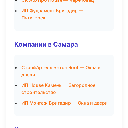
СК АрхПро House — Череповец
ИП Фундамент Бригадир —
Пятигорск
Компании в Самара
СтройАртель Бетон Roof — Окна и
двери
ИП House Камень — Загородное
строительство
ИП Монтаж Бригадир — Окна и двери