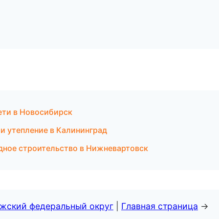
ети в Новосибирск
и утепление в Калининград
дное строительство в Нижневартовск
лжский федеральный округ
|
Главная страница
→