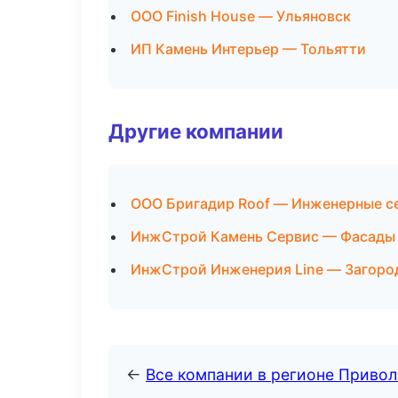
ООО Finish House — Ульяновск
ИП Камень Интерьер — Тольятти
Другие компании
ООО Бригадир Roof — Инженерные с
ИнжСтрой Камень Сервис — Фасады 
ИнжСтрой Инженерия Line — Загоро
←
Все компании в регионе Приво