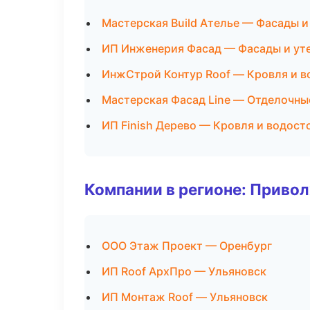
Мастерская Build Ателье — Фасады и
ИП Инженерия Фасад — Фасады и ут
ИнжСтрой Контур Roof — Кровля и в
Мастерская Фасад Line — Отделочны
ИП Finish Дерево — Кровля и водост
Компании в регионе: Приво
ООО Этаж Проект — Оренбург
ИП Roof АрхПро — Ульяновск
ИП Монтаж Roof — Ульяновск