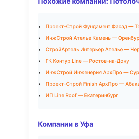
Похожие компании: Потоло
Проект-Строй Фундамент Фасад — Т
ИнжСтрой Ателье Камень — Оренбур
СтройАртель Интерьер Ателье — Че
ГК Контур Line — Ростов-на-Дону
ИнжСтрой Инженерия АрхПро — Сур
Проект-Строй Finish АрхПро — Абак
ИП Line Roof — Екатеринбург
Компании в Уфа