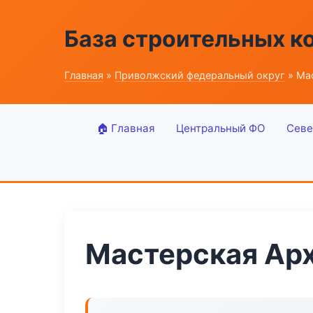
База строительных к
Главная
»
Приволжский федеральный округ
» Ма
🏠 Главная
Центральный ФО
Севе
Мастерская Ар