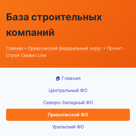
База строительных
компаний
Главная
»
Приволжский федеральный округ
» Проект-
Строй Сервис Line
🏠 Главная
Центральный ФО
Северо-Западный ФО
Приволжский ФО
Уральский ФО