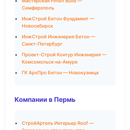
Мастерская Finish Build —
Симферополь
ИнжСтрой Бетон Фундамент —
Новосибирск
ИнжСтрой Инженерия Бетон —
Санкт-Петербург
Проект-Строй Контур Инженерия —
Комсомольск-на-Амуре
ГК АрхПро Бетон — Новокузнецк
Компании в Пермь
СтройАртель Интерьер Roof —