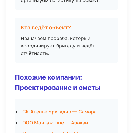
организуем логистику на объект.
Кто ведёт объект?
Назначаем прораба, который
координирует бригаду и ведёт
отчётность.
Похожие компании:
Проектирование и сметы
СК Ателье Бригадир — Самара
ООО Монтаж Line — Абакан