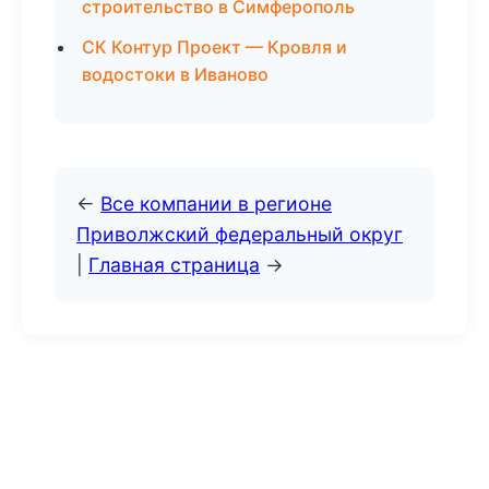
строительство в Симферополь
СК Контур Проект — Кровля и
водостоки в Иваново
←
Все компании в регионе
Приволжский федеральный округ
|
Главная страница
→