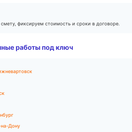
смету, фиксируем стоимость и сроки в договоре.
чные работы под ключ
ижневартовск
ск
нбург
-на-Дону