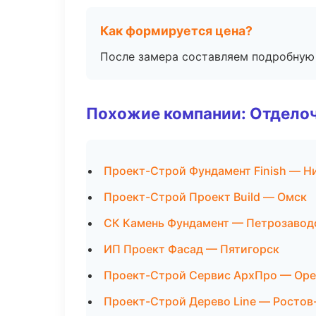
Как формируется цена?
После замера составляем подробную 
Похожие компании: Отдело
Проект-Строй Фундамент Finish — Н
Проект-Строй Проект Build — Омск
СК Камень Фундамент — Петрозавод
ИП Проект Фасад — Пятигорск
Проект-Строй Сервис АрхПро — Оре
Проект-Строй Дерево Line — Ростов