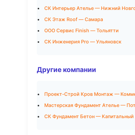
СК Интерьер Ателье — Нижний Новг
СК Этаж Roof — Самара
ООО Сервис Finish — Тольятти
СК Инженерия Pro — Ульяновск
Другие компании
Проект-Строй Кров Монтаж — Комме
Мастерская Фундамент Ателье — Пот
СК Фундамент Бетон — Капитальный 