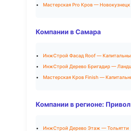
Мастерская Pro Кров — Новокузнецк
Компании в Самара
ИнжСтрой Фасад Roof — Капитальны
ИнжСтрой Дерево Бригадир — Ландш
Мастерская Кров Finish — Капитальн
Компании в регионе: Приво
ИнжСтрой Дерево Этаж — Тольятти