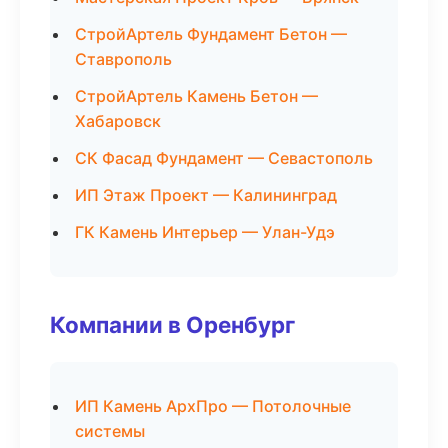
СтройАртель Фундамент Бетон —
Ставрополь
СтройАртель Камень Бетон —
Хабаровск
СК Фасад Фундамент — Севастополь
ИП Этаж Проект — Калининград
ГК Камень Интерьер — Улан-Удэ
Компании в Оренбург
ИП Камень АрхПро — Потолочные
системы