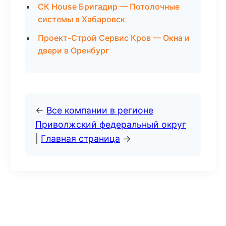
СК House Бригадир — Потолочные
системы в Хабаровск
Проект-Строй Сервис Кров — Окна и
двери в Оренбург
←
Все компании в регионе
Приволжский федеральный округ
|
Главная страница
→