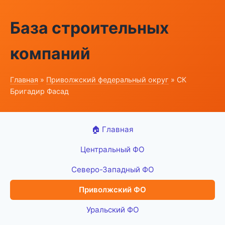
База строительных
компаний
Главная
»
Приволжский федеральный округ
» СК
Бригадир Фасад
🏠 Главная
Центральный ФО
Северо-Западный ФО
Приволжский ФО
Уральский ФО