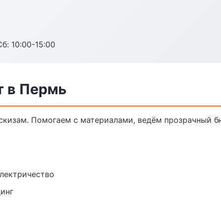
б: 10:00-15:00
 в Пермь
скизам. Помогаем с материалами, ведём прозрачный б
электричество
динг