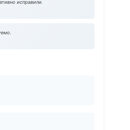
ативно исправили.
уемо.