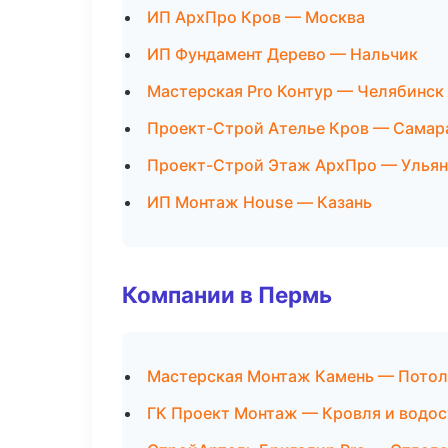
ИП АрхПро Кров — Москва
ИП Фундамент Дерево — Нальчик
Мастерская Pro Контур — Челябинск
Проект-Строй Ателье Кров — Самар
Проект-Строй Этаж АрхПро — Ульян
ИП Монтаж House — Казань
Компании в Пермь
Мастерская Монтаж Камень — Пото
ГК Проект Монтаж — Кровля и водо