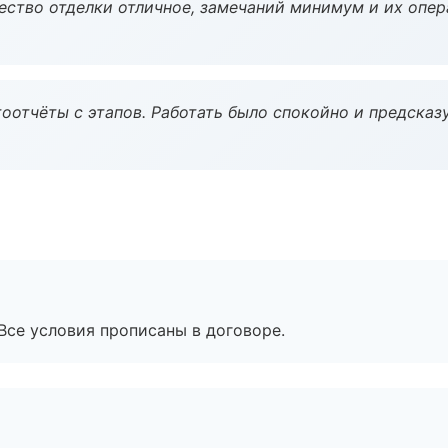
чество отделки отличное, замечаний минимум и их опер
оотчёты с этапов. Работать было спокойно и предсказ
Все условия прописаны в договоре.