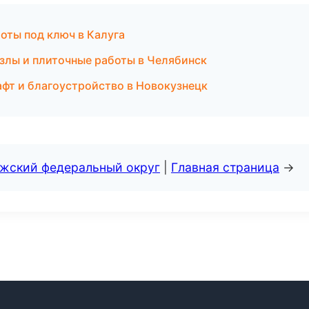
оты под ключ в Калуга
лы и плиточные работы в Челябинск
т и благоустройство в Новокузнецк
лжский федеральный округ
|
Главная страница
→