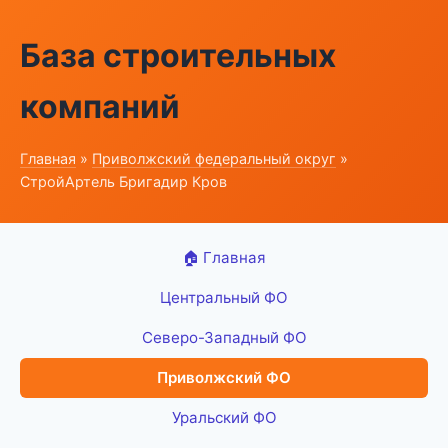
База строительных
компаний
Главная
»
Приволжский федеральный округ
»
СтройАртель Бригадир Кров
🏠 Главная
Центральный ФО
Северо-Западный ФО
Приволжский ФО
Уральский ФО