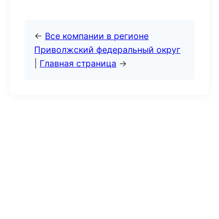
←
Все компании в регионе
Приволжский федеральный округ
|
Главная страница
→