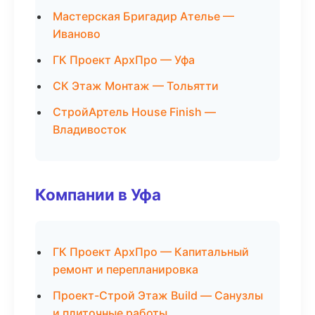
Мастерская Бригадир Ателье —
Иваново
ГК Проект АрхПро — Уфа
СК Этаж Монтаж — Тольятти
СтройАртель House Finish —
Владивосток
Компании в Уфа
ГК Проект АрхПро — Капитальный
ремонт и перепланировка
Проект-Строй Этаж Build — Санузлы
и плиточные работы