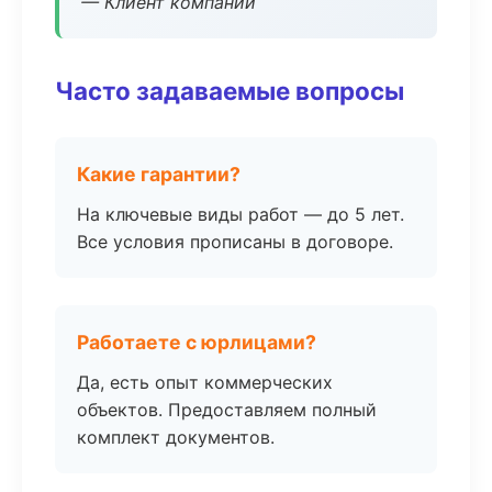
— Клиент компании
Часто задаваемые вопросы
Какие гарантии?
На ключевые виды работ — до 5 лет.
Все условия прописаны в договоре.
Работаете с юрлицами?
Да, есть опыт коммерческих
объектов. Предоставляем полный
комплект документов.