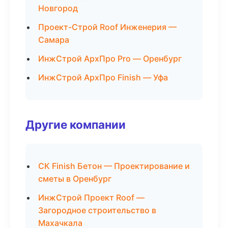
Новгород
Проект-Строй Roof Инженерия —
Самара
ИнжСтрой АрхПро Pro — Оренбург
ИнжСтрой АрхПро Finish — Уфа
Другие компании
СК Finish Бетон — Проектирование и
сметы в Оренбург
ИнжСтрой Проект Roof —
Загородное строительство в
Махачкала