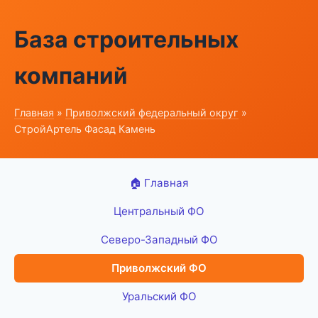
База строительных
компаний
Главная
»
Приволжский федеральный округ
»
СтройАртель Фасад Камень
🏠 Главная
Центральный ФО
Северо-Западный ФО
Приволжский ФО
Уральский ФО