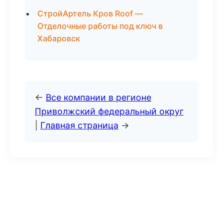
СтройАртель Кров Roof —
Отделочные работы под ключ в
Хабаровск
←
Все компании в регионе
Приволжский федеральный округ
|
Главная страница
→