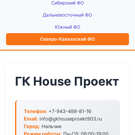
Сибирский ФО
Дальневосточный ФО
Южный ФО
Северо-Кавказский ФО
ГК House Проект
Телефон:
+7-943-488-81-16
Email:
info@gkhouseproekt903.ru
Город:
Нальчик
Режим работы:
Пн-Сб: 08:00-19:00