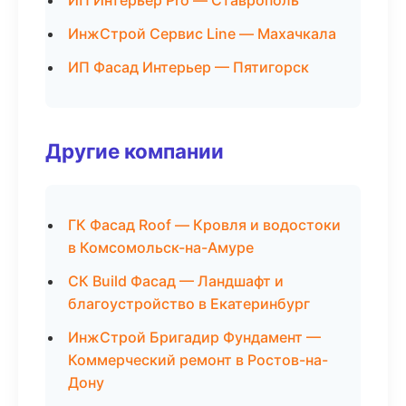
ИП Интерьер Pro — Ставрополь
ИнжСтрой Сервис Line — Махачкала
ИП Фасад Интерьер — Пятигорск
Другие компании
ГК Фасад Roof — Кровля и водостоки
в Комсомольск-на-Амуре
СК Build Фасад — Ландшафт и
благоустройство в Екатеринбург
ИнжСтрой Бригадир Фундамент —
Коммерческий ремонт в Ростов-на-
Дону