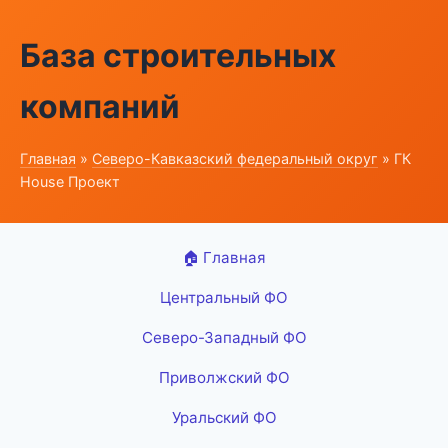
База строительных
компаний
Главная
»
Северо-Кавказский федеральный округ
» ГК
House Проект
🏠 Главная
Центральный ФО
Северо-Западный ФО
Приволжский ФО
Уральский ФО