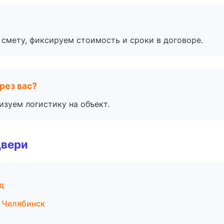
смету, фиксируем стоимость и сроки в договоре.
рез вас?
изуем логистику на объект.
двери
д
 Челябинск