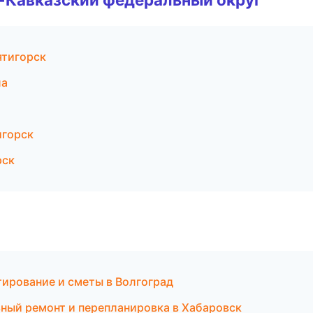
ятигорск
ла
игорск
рск
ирование и сметы в Волгоград
ный ремонт и перепланировка в Хабаровск