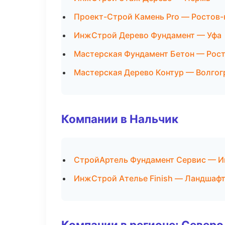
Проект-Строй Камень Pro — Ростов-
ИнжСтрой Дерево Фундамент — Уфа
Мастерская Фундамент Бетон — Рос
Мастерская Дерево Контур — Волгог
Компании в Нальчик
СтройАртель Фундамент Сервис — И
ИнжСтрой Ателье Finish — Ландшафт
Компании в регионе: Север