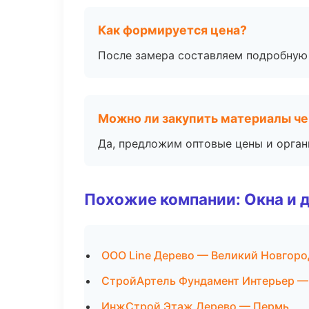
Как формируется цена?
После замера составляем подробную 
Можно ли закупить материалы че
Да, предложим оптовые цены и орган
Похожие компании: Окна и 
ООО Line Дерево — Великий Новгоро
СтройАртель Фундамент Интерьер —
ИнжСтрой Этаж Дерево — Пермь