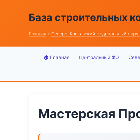
База строительных к
Главная
»
Северо-Кавказский федеральный окру
🏠 Главная
Центральный ФО
Севе
Мастерская Про