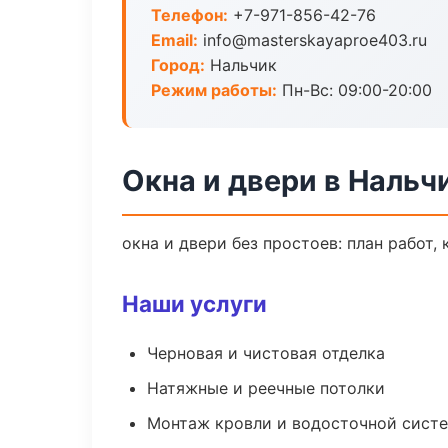
Телефон:
+7-971-856-42-76
Email:
info@masterskayaproe403.ru
Город:
Нальчик
Режим работы:
Пн-Вс: 09:00-20:00
Окна и двери в Нальч
окна и двери без простоев: план работ, 
Наши услуги
Черновая и чистовая отделка
Натяжные и реечные потолки
Монтаж кровли и водосточной сист