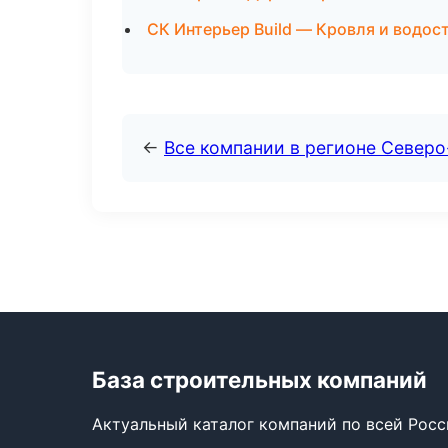
СК Интерьер Build — Кровля и водос
←
Все компании в регионе Северо
База строительных компаний
Актуальный каталог компаний по всей Рос