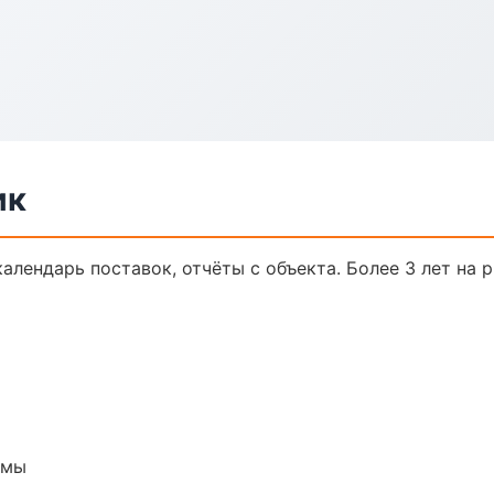
ик
календарь поставок, отчёты с объекта. Более 3 лет на 
емы