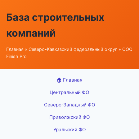
База строительных
компаний
Главная
»
Северо-Кавказский федеральный округ
» ООО
Finish Pro
🏠 Главная
Центральный ФО
Северо-Западный ФО
Приволжский ФО
Уральский ФО