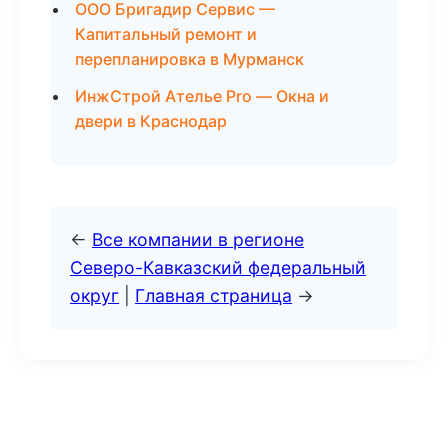
ООО Бригадир Сервис —
Капитальный ремонт и
перепланировка в Мурманск
ИнжСтрой Ателье Pro — Окна и
двери в Краснодар
←
Все компании в регионе
Северо-Кавказский федеральный
округ
|
Главная страница
→