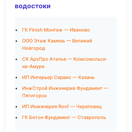
водостоки
ГК Finish Монтаж — Иваново
ООО Этаж Камень — Великий
Новгород
СК АрхПро Ателье — Комсомольск-
на-Амуре
ИП Интерьер Сервис — Казань
ИнжСтрой Инженерия Фундамент —
Пятигорск
ИП Инженерия Roof — Череповец
ГК Бетон Фундамент — Ставрополь