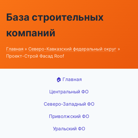
База строительных
компаний
Главная
»
Северо-Кавказский федеральный округ
»
Проект-Строй Фасад Roof
🏠 Главная
Центральный ФО
Северо-Западный ФО
Приволжский ФО
Уральский ФО