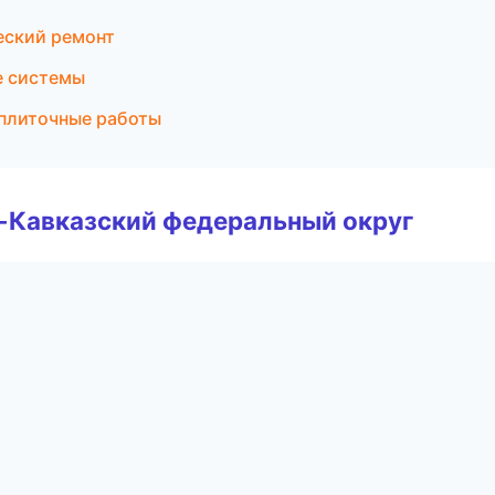
еский ремонт
е системы
 плиточные работы
о-Кавказский федеральный округ
а