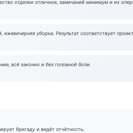
чество отделки отличное, замечаний минимум и их опер
, ежевечерняя уборка. Результат соответствует проект
ие, всё законно и без головной боли.
ирует бригаду и ведёт отчётность.