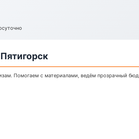
осуточно
 Пятигорск
кизам. Помогаем с материалами, ведём прозрачный бюд