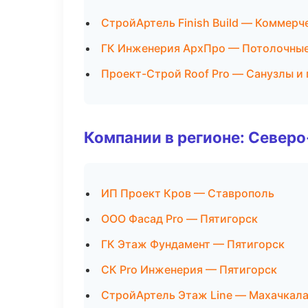
СтройАртель Finish Build — Коммерч
ГК Инженерия АрхПро — Потолочны
Проект-Строй Roof Pro — Санузлы и
Компании в регионе: Север
ИП Проект Кров — Ставрополь
ООО Фасад Pro — Пятигорск
ГК Этаж Фундамент — Пятигорск
СК Pro Инженерия — Пятигорск
СтройАртель Этаж Line — Махачкал