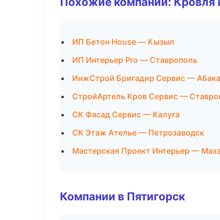
Похожие компании: Кровля 
ИП Бетон House — Кызыл
ИП Интерьер Pro — Ставрополь
ИнжСтрой Бригадир Сервис — Абак
СтройАртель Кров Сервис — Ставро
СК Фасад Сервис — Калуга
СК Этаж Ателье — Петрозаводск
Мастерская Проект Интерьер — Мах
Компании в Пятигорск