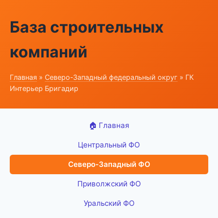
База строительных
компаний
Главная
»
Северо-Западный федеральный округ
» ГК
Интерьер Бригадир
🏠 Главная
Центральный ФО
Северо-Западный ФО
Приволжский ФО
Уральский ФО