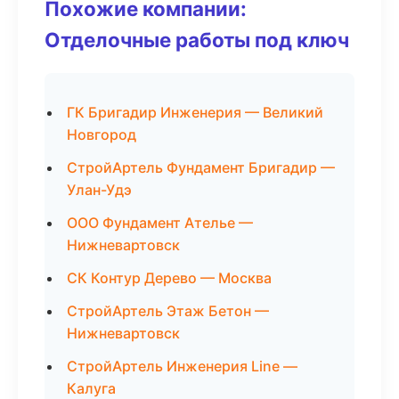
Похожие компании:
Отделочные работы под ключ
ГК Бригадир Инженерия — Великий
Новгород
СтройАртель Фундамент Бригадир —
Улан-Удэ
ООО Фундамент Ателье —
Нижневартовск
СК Контур Дерево — Москва
СтройАртель Этаж Бетон —
Нижневартовск
СтройАртель Инженерия Line —
Калуга