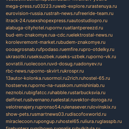
mega-press.ru
03223.ru
web-explore.ru
rastenuya.ru
eurovision-russia.ru
strah-news.ru
freeride-team.ru
itrack-24.ru
sexshopexpress.ru
autostudiopro.ru
alabuga-cityhotel.ru
pornv.ru
atlantpereezd.ru
bud-em-znakomye.ru
a-cdc.ru
elektrostal-news.ru
korolevremont-market.ru
budem-znakomye.ru
oooagrosnab.ru
fpodaso.ru
emfire.ru
pro-otdelky.ru
ukrasotki.ru
seksuzbek.ru
seks-uzbek.ru
porno-vk.ru
sovratili.ru
olecoon.ru
vd-dosug.ru
adonyev.ru
rbc-news.ru
porno-skvirt.ru
krospr.ru
13autor-kolonka.ru
sormol.ru
2rich.ru
hostel-65.ru
hostserve.ru
porno-na-russkom.ru
mishinlab.ru
neznobi.ru
bigfatcc.ru
habble.ru
starbucksvia.ru
delfinet.ru
silvernano.ru
elestal.ru
vektor-doroga.ru
velotrenajery.ru
pronso54.ru
lenasever.ru
lovinskix.ru
show-pets.ru
smartnews03.ru
discofoxworld.ru
miraclecoon.ru
pongup.ru
hostel65.ru
liura.ru
glasspb.ru
firehunters.ru
gribowo.ru
gnalis.ru
bulkitula.ru