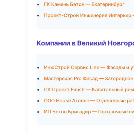
ГК Камень Бетон — Екатеринбург
Проект-Строй Инженерия Интерьер 
Компании в Великий Новгор
ИнжСтрой Сервис Line — Фасады и у
Мастерская Pro Фасад — Загородное
СК Проект Finish — Капитальный рем
ООО House Ателье — Отделочные ра
ИП Бетон Бригадир — Потолочные с