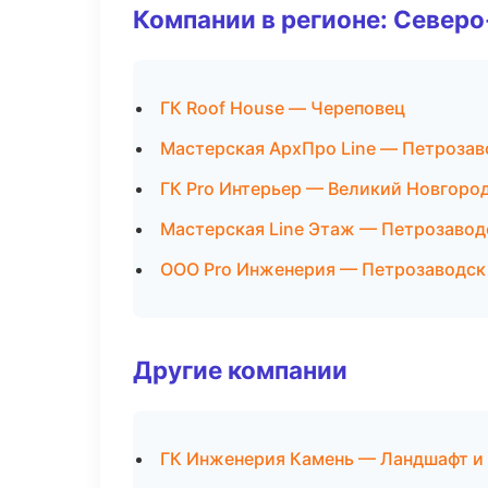
Компании в регионе: Север
ГК Roof House — Череповец
Мастерская АрхПро Line — Петрозав
ГК Pro Интерьер — Великий Новгоро
Мастерская Line Этаж — Петрозавод
ООО Pro Инженерия — Петрозаводск
Другие компании
ГК Инженерия Камень — Ландшафт и 