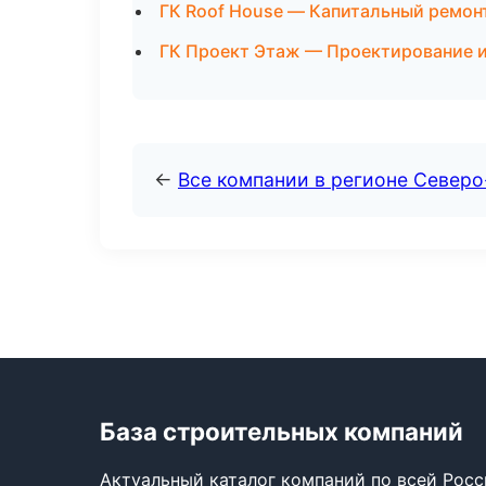
ГК Roof House — Капитальный ремон
ГК Проект Этаж — Проектирование и
←
Все компании в регионе Север
База строительных компаний
Актуальный каталог компаний по всей Рос