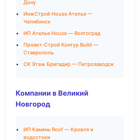
Дону
ИнжСтрой House Ателье —
Челябинск
ИП Ателье House — Волгоград
Проект-Строй Контур Build —
Ставрополь
СК Этаж Бригадир — Петрозаводск
Компании в Великий
Новгород
ИП Камень Roof — Кровля и
водостоки