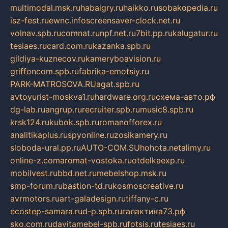
multimodal.msk.ru
habaigry.ru
haikko.ru
sobakopedia.ru
isz-fest.ru
ewnc.info
screensaver-clock.net.ru
volnav.spb.ru
comnat.ru
npf.net.ru
7bit.pp.ru
kalugatur.ru
tesiaes.ru
card.com.ru
kazanka.spb.ru
gildiya-kuznecov.ru
kameryboavision.ru
griffoncom.spb.ru
fabrika-emotsiy.ru
PARK-MATROSOVA.RU
agat.spb.ru
avtoyurist-moskva1.ru
hardware.org.ru
схема-авто.рф
dg-lab.ru
angrup.ru
recruiter.spb.ru
music8.spb.ru
krsk124.ru
kubok.spb.ru
romanofforex.ru
analitikaplus.ru
spyonline.ru
zosikamery.ru
sloboda-ural.pp.ru
AUTO-COM.SU
hohota.net
alimy.ru
online-z.com
aromat-vostoka.ru
otdelkaexp.ru
mobilvest.ru
bbd.net.ru
mebelshop.msk.ru
smp-forum.ru
bastion-td.ru
kosmoscreative.ru
avrmotors.ru
art-galadesign.ru
tiffany-c.ru
ecostep-samara.ru
d-p.spb.ru
галактика73.рф
sko.com.ru
davitamebel-spb.ru
fotsis.ru
tesiaes.ru