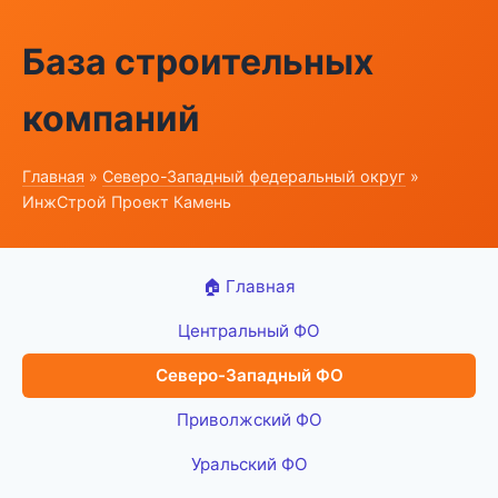
База строительных
компаний
Главная
»
Северо-Западный федеральный округ
»
ИнжСтрой Проект Камень
🏠 Главная
Центральный ФО
Северо-Западный ФО
Приволжский ФО
Уральский ФО