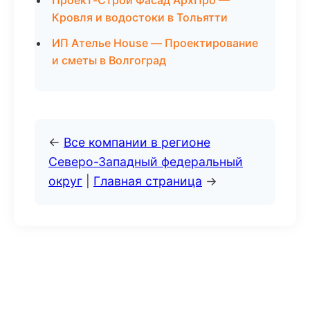
Проект-Строй Фасад АрхПро —
Кровля и водостоки в Тольятти
ИП Ателье House — Проектирование
и сметы в Волгоград
←
Все компании в регионе
Северо-Западный федеральный
округ
|
Главная страница
→