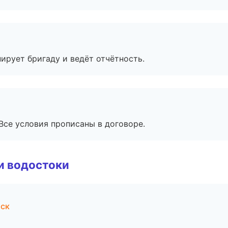
ирует бригаду и ведёт отчётность.
Все условия прописаны в договоре.
и водостоки
рск