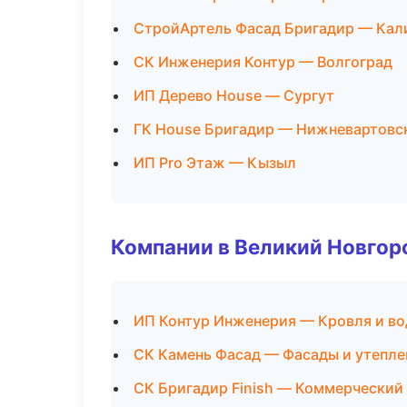
СтройАртель Фасад Бригадир — Кал
СК Инженерия Контур — Волгоград
ИП Дерево House — Сургут
ГК House Бригадир — Нижневартовс
ИП Pro Этаж — Кызыл
Компании в Великий Новгор
ИП Контур Инженерия — Кровля и в
СК Камень Фасад — Фасады и утепле
СК Бригадир Finish — Коммерческий