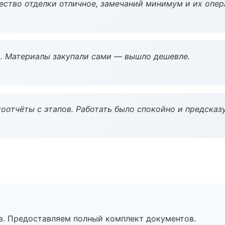
чество отделки отличное, замечаний минимум и их опер
. Материалы закупали сами — вышло дешевле.
оотчёты с этапов. Работать было спокойно и предсказ
в. Предоставляем полный комплект документов.