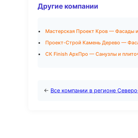
Другие компании
Мастерская Проект Кров — Фасады и
Проект-Строй Камень Дерево — Фаса
СК Finish АрхПро — Санузлы и плито
←
Все компании в регионе Север