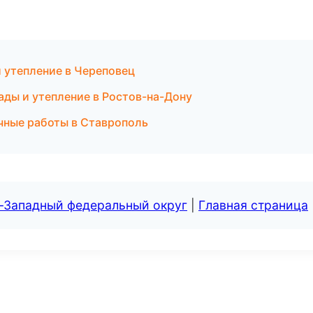
 утепление в Череповец
ды и утепление в Ростов-на-Дону
чные работы в Ставрополь
о-Западный федеральный округ
|
Главная страница