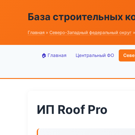
База строительных к
Главная
»
Северо-Западный федеральный округ
»
🏠 Главная
Центральный ФО
Севе
ИП Roof Pro