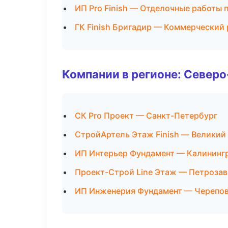
ИП Pro Finish — Отделочные работы 
ГК Finish Бригадир — Коммерческий
Компании в регионе: Север
СК Pro Проект — Санкт-Петербург
СтройАртель Этаж Finish — Великий
ИП Интерьер Фундамент — Калининг
Проект-Строй Line Этаж — Петроза
ИП Инженерия Фундамент — Черепо