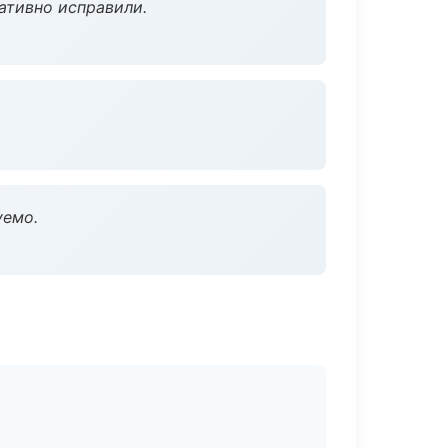
ативно исправили.
уемо.