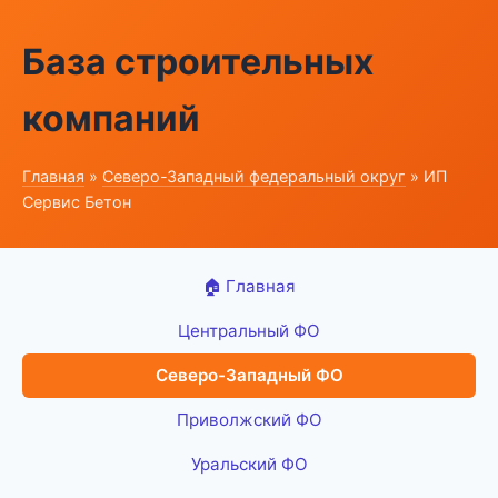
База строительных
компаний
Главная
»
Северо-Западный федеральный округ
» ИП
Сервис Бетон
🏠 Главная
Центральный ФО
Северо-Западный ФО
Приволжский ФО
Уральский ФО