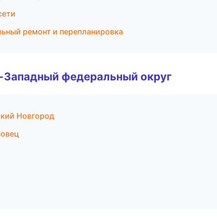
сети
ьный ремонт и перепланировка
о-Западный федеральный округ
икий Новгород
повец