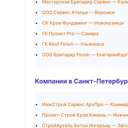
Мастерская Бригадир Сервис — Кыз
ООО Сервис Ателье — Воронеж
СК Кров Фундамент — Новокузнецк
ГК Проект Pro — Самара
ГК Roof Finish — Ульяновск
ООО Бригадир Finish — Екатеринбург
Компании в Санкт-Петербур
ИнжСтрой Сервис АрхПро — Коммер
Проект-Строй Кров Камень — Инжен
СтройАртель Бетон Интерьер — Заго