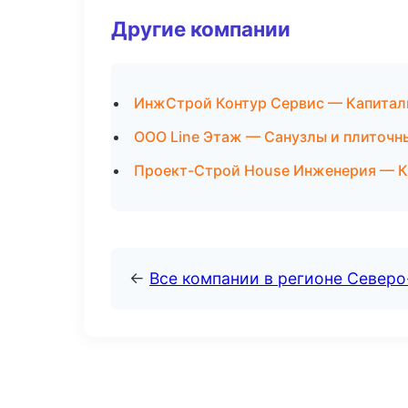
Другие компании
ИнжСтрой Контур Сервис — Капиталь
ООО Line Этаж — Санузлы и плиточн
Проект-Строй House Инженерия — Ка
←
Все компании в регионе Север