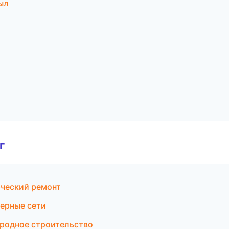
ыл
г
ческий ремонт
ерные сети
родное строительство