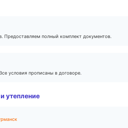
в. Предоставляем полный комплект документов.
Все условия прописаны в договоре.
и утепление
урманск