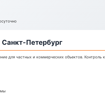
осуточно
в Санкт-Петербург
ние для частных и коммерческих объектов. Контроль к
емы