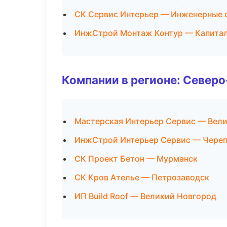
СК Сервис Интерьер — Инженерные 
ИнжСтрой Монтаж Контур — Капитал
Компании в регионе: Север
Мастерская Интерьер Сервис — Вел
ИнжСтрой Интерьер Сервис — Чере
СК Проект Бетон — Мурманск
СК Кров Ателье — Петрозаводск
ИП Build Roof — Великий Новгород