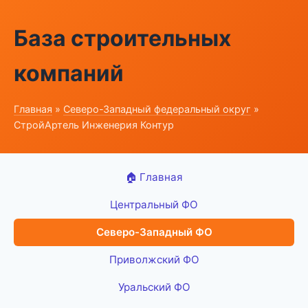
База строительных
компаний
Главная
»
Северо-Западный федеральный округ
»
СтройАртель Инженерия Контур
🏠 Главная
Центральный ФО
Северо-Западный ФО
Приволжский ФО
Уральский ФО