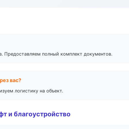
в. Предоставляем полный комплект документов.
рез вас?
изуем логистику на объект.
т и благоустройство