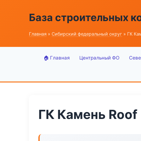
База строительных к
Главная
»
Сибирский федеральный округ
» ГК Ка
🏠 Главная
Центральный ФО
Севе
ГК Камень Roof