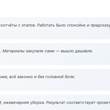
оотчёты с этапов. Работать было спокойно и предсказ
. Материалы закупали сами — вышло дешевле.
ие, всё законно и без головной боли.
, ежевечерняя уборка. Результат соответствует проект