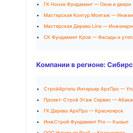
ГК House Фундамент — Окна и двери
Мастерская Контур Монтаж — Инжен
Мастерская Дерево Line — Инженерн
СК Фундамент Кров — Фасады и утеп
Компании в регионе: Сибир
СтройАртель Интерьер АрхПро — Ул
Проект-Строй Этаж Сервис — Абака
ГК Дерево АрхПро — Красноярск
ИнжСтрой Фундамент Pro — Кызыл
ООО Интерьер Roof — Красноярск