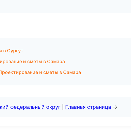
и в Сургут
рование и сметы в Самара
Проектирование и сметы в Самара
ский федеральный округ
|
Главная страница
→