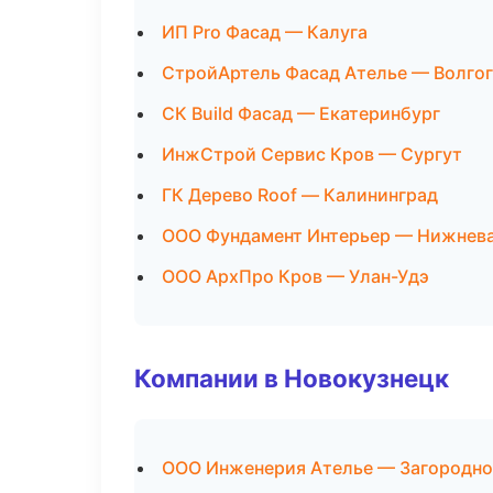
ИП Pro Фасад — Калуга
СтройАртель Фасад Ателье — Волго
СК Build Фасад — Екатеринбург
ИнжСтрой Сервис Кров — Сургут
ГК Дерево Roof — Калининград
ООО Фундамент Интерьер — Нижнев
ООО АрхПро Кров — Улан-Удэ
Компании в Новокузнецк
ООО Инженерия Ателье — Загородно