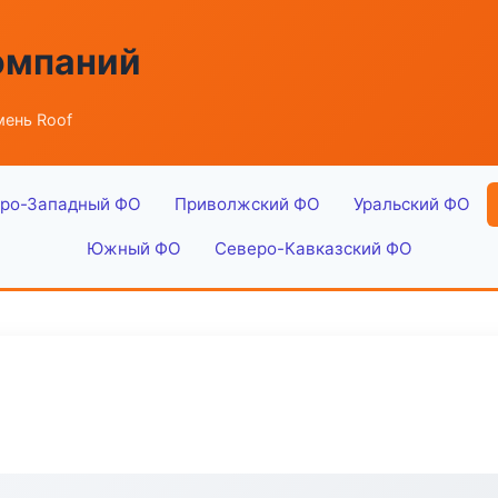
омпаний
мень Roof
ро-Западный ФО
Приволжский ФО
Уральский ФО
Южный ФО
Северо-Кавказский ФО