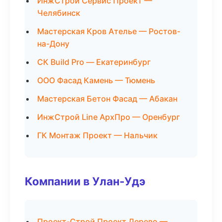
ИнжСтрой Сервис Проект —
Челябинск
Мастерская Кров Ателье — Ростов-
на-Дону
СК Build Pro — Екатеринбург
ООО Фасад Камень — Тюмень
Мастерская Бетон Фасад — Абакан
ИнжСтрой Line АрхПро — Оренбург
ГК Монтаж Проект — Нальчик
Компании в Улан-Удэ
Проект-Строй Проект Дерево —