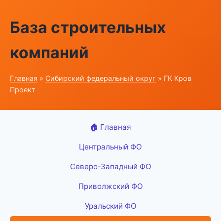
База строительных
компаний
Главная
»
Сибирский федеральный округ
» ГК Кров
Проект
🏠 Главная
Центральный ФО
Северо-Западный ФО
Приволжский ФО
Уральский ФО