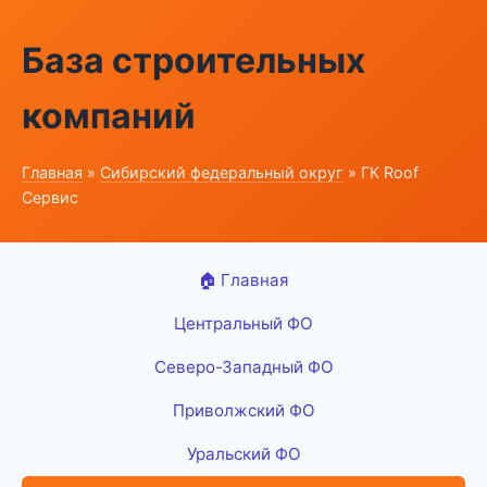
База строительных
компаний
Главная
»
Сибирский федеральный округ
» ГК Roof
Сервис
🏠 Главная
Центральный ФО
Северо-Западный ФО
Приволжский ФО
Уральский ФО