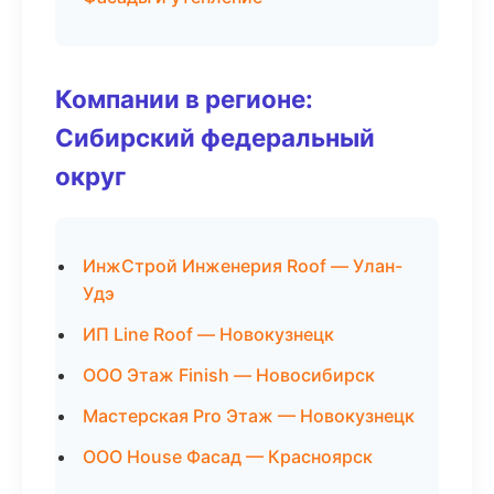
Компании в регионе:
Сибирский федеральный
округ
ИнжСтрой Инженерия Roof — Улан-
Удэ
ИП Line Roof — Новокузнецк
ООО Этаж Finish — Новосибирск
Мастерская Pro Этаж — Новокузнецк
ООО House Фасад — Красноярск