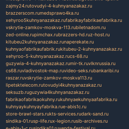
zajmy24.ru
tovudyi-4-kuhnyanazakaz.ru
brazzerscom.ru
medsprawo4ka.ru
xehyroo5kuhnyanazakaz.ru
fabrikayfabrikaefabrika.ru
vskrytie-zamkov-moskva-113.ru
biletnadom.ru
zed-online.ru
pimchax.ru
brazzers-hd.ru
z-host.ru
kitubeu2kuhnyanazakaz.ru
naperekate.ru
kuhnyaofabrikaufabrik.ru
kitubeu-2-kuhnyanazakaz.ru
xehyroo-5-kuhnyanazakaz.ru
cs-68.ru
guzywia-4-kuhnyanazakaz.ru
mir-tk.ru
vlknrussia.ru
cs68.ru
vladivostok-map.ru
video-seks.ru
bankaribi.ru
raszar.ru
vskrytie-zamkov-moskva113.ru
lipetsktelecom.ru
tovudyi4kuhnyanazakaz.ru
seksuzb.ru
guzywia4kuhnyanazakaz.ru
fabrikaofabrikaokuhny.ru
kuhnyaekuhnyaafabrika.ru
kuhnyaykuhnyayfabrika.ru
e-abis1c.ru
store-brawl-stars.ru
kts-services.ru
dark-sand.ru
sindika-01.ru
sp-life.ru
x-legion.ru
sib-archives.ru
e-abis-1-c.ru
sindika01.ru
venda-festival.ru