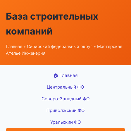
База строительных
компаний
Главная
»
Сибирский федеральный округ
» Мастерская
Ателье Инженерия
🏠 Главная
Центральный ФО
Северо-Западный ФО
Приволжский ФО
Уральский ФО