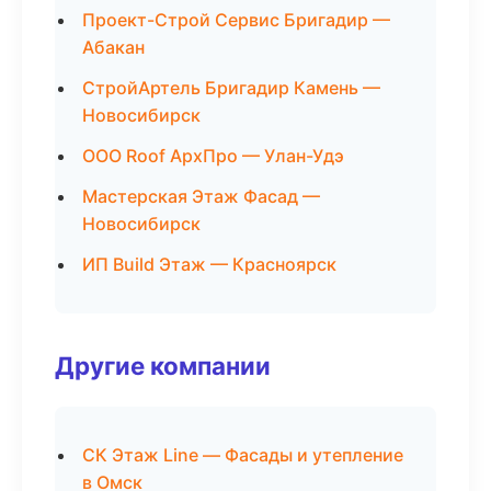
Проект-Строй Сервис Бригадир —
Абакан
СтройАртель Бригадир Камень —
Новосибирск
ООО Roof АрхПро — Улан-Удэ
Мастерская Этаж Фасад —
Новосибирск
ИП Build Этаж — Красноярск
Другие компании
СК Этаж Line — Фасады и утепление
в Омск