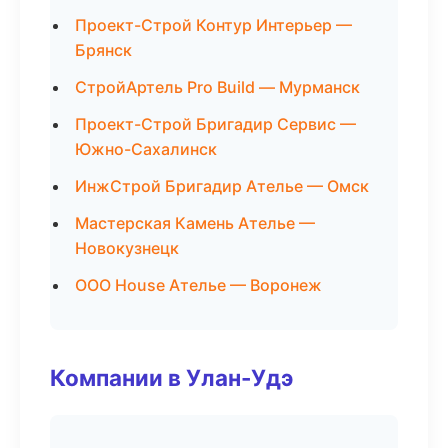
Проект-Строй Контур Интерьер —
Брянск
СтройАртель Pro Build — Мурманск
Проект-Строй Бригадир Сервис —
Южно-Сахалинск
ИнжСтрой Бригадир Ателье — Омск
Мастерская Камень Ателье —
Новокузнецк
ООО House Ателье — Воронеж
Компании в Улан-Удэ